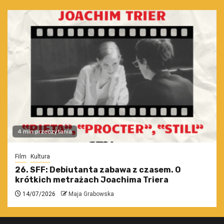
4 min przeczytania
Film
Kultura
26. SFF: Debiutanta zabawa z czasem. O
krótkich metrażach Joachima Triera
14/07/2026
Maja Grabowska