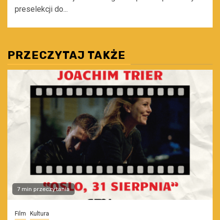
preselekcji do...
PRZECZYTAJ TAKŻE
7 min przeczytania
Film
Kultura