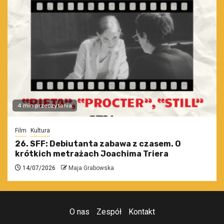
4 min przeczytania
Film
Kultura
26. SFF: Debiutanta zabawa z czasem. O
krótkich metrażach Joachima Triera
14/07/2026
Maja Grabowska
O nas
Zespół
Kontakt