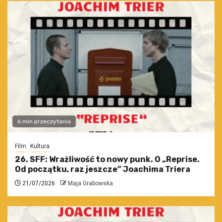
6 min przeczytania
Film
Kultura
26. SFF: Wrażliwość to nowy punk. O „Reprise.
Od początku, raz jeszcze” Joachima Triera
21/07/2026
Maja Grabowska