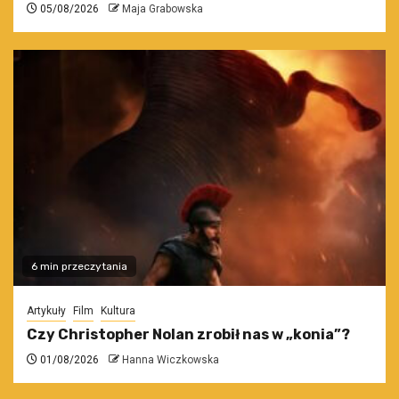
05/08/2026
Maja Grabowska
6 min przeczytania
Artykuły
Film
Kultura
Czy Christopher Nolan zrobił nas w „konia”?
01/08/2026
Hanna Wiczkowska