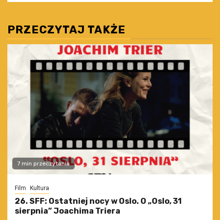
PRZECZYTAJ TAKŻE
7 min przeczytania
Film
Kultura
26. SFF: Ostatniej nocy w Oslo. O „Oslo, 31
sierpnia” Joachima Triera