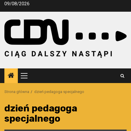
Przejdź
09/08/2026
do
treści
Menu
główne
Strona główna
dzień pedagoga specjalnego
dzień pedagoga
specjalnego