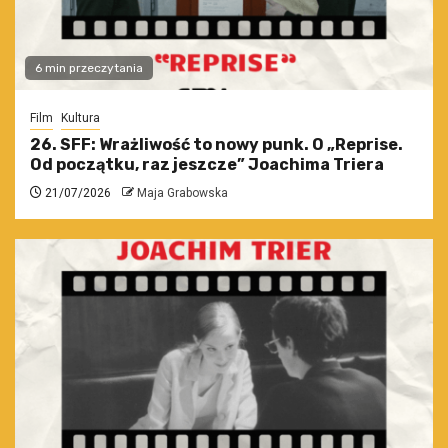
6 min przeczytania
Film
Kultura
26. SFF: Wrażliwość to nowy punk. O „Reprise.
Od początku, raz jeszcze” Joachima Triera
21/07/2026
Maja Grabowska