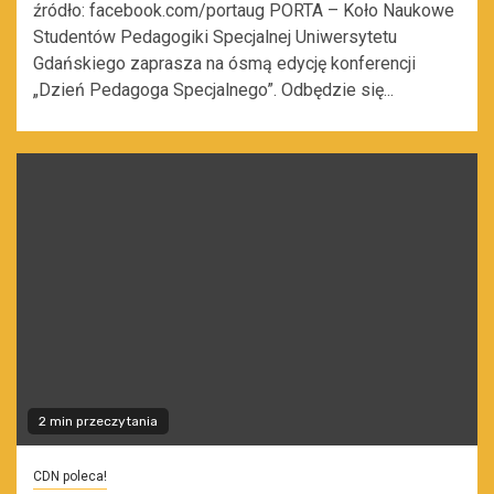
źródło: facebook.com/portaug PORTA – Koło Naukowe
Studentów Pedagogiki Specjalnej Uniwersytetu
Gdańskiego zaprasza na ósmą edycję konferencji
„Dzień Pedagoga Specjalnego”. Odbędzie się...
2 min przeczytania
CDN poleca!