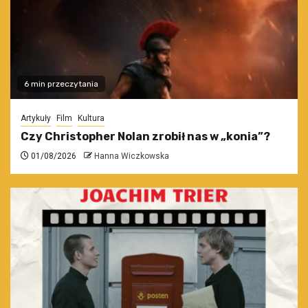
6 min przeczytania
Artykuły
Film
Kultura
Czy Christopher Nolan zrobił nas w „konia”?
01/08/2026
Hanna Wiczkowska