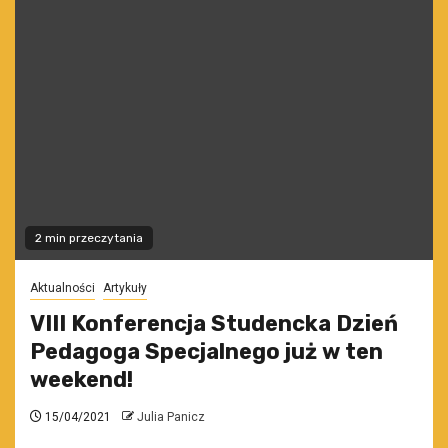
2 min przeczytania
Aktualności
Artykuły
VIII Konferencja Studencka Dzień
Pedagoga Specjalnego już w ten
weekend!
15/04/2021
Julia Panicz