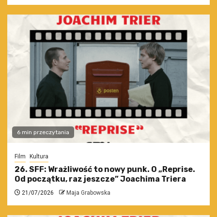
6 min przeczytania
Film
Kultura
26. SFF: Wrażliwość to nowy punk. O „Reprise.
Od początku, raz jeszcze” Joachima Triera
21/07/2026
Maja Grabowska