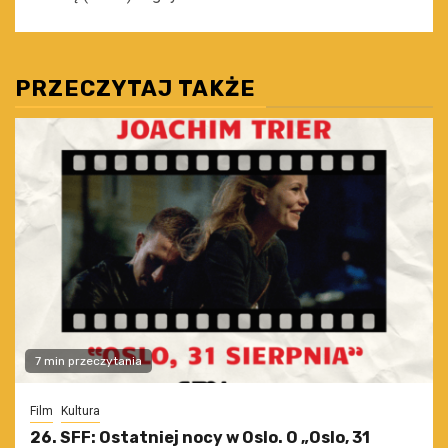
PRZECZYTAJ TAKŻE
7 min przeczytania
Film
Kultura
26. SFF: Ostatniej nocy w Oslo. O „Oslo, 31