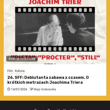
4 min przeczytania
Film
Kultura
26. SFF: Debiutanta zabawa z czasem. O
krótkich metrażach Joachima Triera
14/07/2026
Maja Grabowska