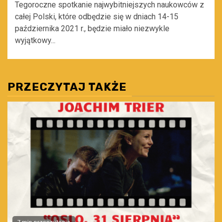
Tegoroczne spotkanie najwybitniejszych naukowców z
całej Polski, które odbędzie się w dniach 14-15
października 2021 r., będzie miało niezwykle
wyjątkowy...
PRZECZYTAJ TAKŻE