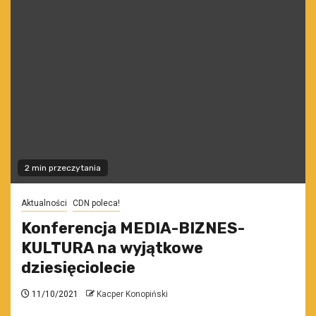
2 min przeczytania
Aktualności
CDN poleca!
Konferencja MEDIA-BIZNES-
KULTURA na wyjątkowe
dziesięciolecie
11/10/2021
Kacper Konopiński