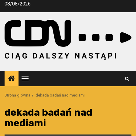
Przejdź
08/08/2026
do
treści
Menu
główne
Strona główna
dekada badań nad mediami
dekada badań nad
mediami