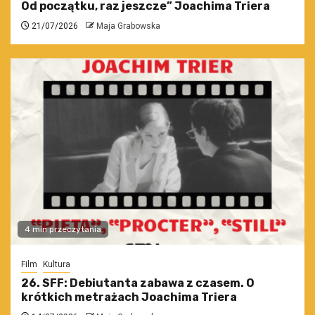
Od początku, raz jeszcze” Joachima Triera
21/07/2026
Maja Grabowska
4 min przeczytania
Film
Kultura
26. SFF: Debiutanta zabawa z czasem. O
krótkich metrażach Joachima Triera