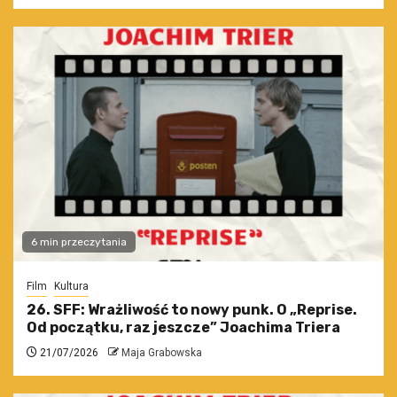
6 min przeczytania
Film
Kultura
26. SFF: Wrażliwość to nowy punk. O „Reprise.
Od początku, raz jeszcze” Joachima Triera
21/07/2026
Maja Grabowska