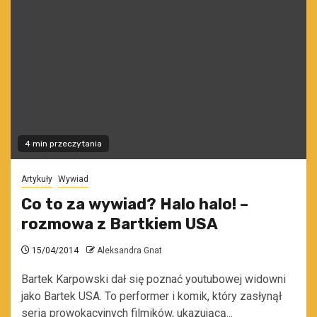
4 min przeczytania
Artykuły
Wywiad
Co to za wywiad? Halo halo! –
rozmowa z Bartkiem USA
15/04/2014
Aleksandra Gnat
Bartek Karpowski dał się poznać youtubowej widowni
jako Bartek USA. To performer i komik, który zasłynął
serią prowokacyjnych filmików, ukazującą...