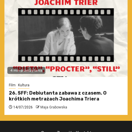
4 min przeczytania
Film
Kultura
26. SFF: Debiutanta zabawa z czasem. O
krótkich metrażach Joachima Triera
14/07/2026
Maja Grabowska