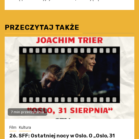
PRZECZYTAJ TAKŻE
7 min przeczytania
Film
Kultura
26. SFF: Ostatniej nocy w Oslo. O „Oslo, 31