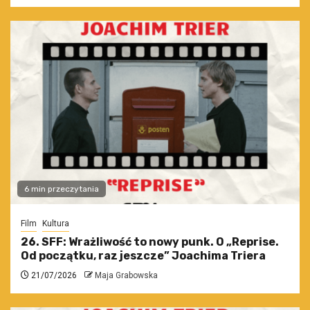
6 min przeczytania
Film
Kultura
26. SFF: Wrażliwość to nowy punk. O „Reprise.
Od początku, raz jeszcze” Joachima Triera
21/07/2026
Maja Grabowska