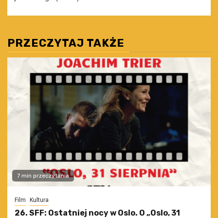
PRZECZYTAJ TAKŻE
7 min przeczytania
Film
Kultura
26. SFF: Ostatniej nocy w Oslo. O „Oslo, 31