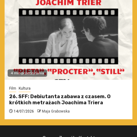
4 min przeczytania
Film
Kultura
26. SFF: Debiutanta zabawa z czasem. O
krótkich metrażach Joachima Triera
14/07/2026
Maja Grabowska