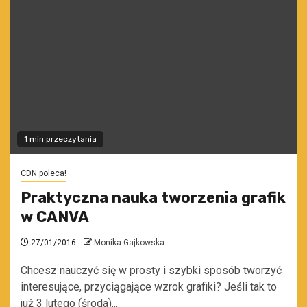
1 min przeczytania
CDN poleca!
Praktyczna nauka tworzenia grafik
w CANVA
27/01/2016
Monika Gajkowska
Chcesz nauczyć się w prosty i szybki sposób tworzyć
interesujące, przyciągające wzrok grafiki? Jeśli tak to
już 3 lutego (środa)...