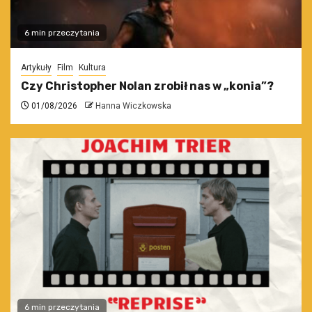
6 min przeczytania
Artykuły
Film
Kultura
Czy Christopher Nolan zrobił nas w „konia”?
01/08/2026
Hanna Wiczkowska
6 min przeczytania