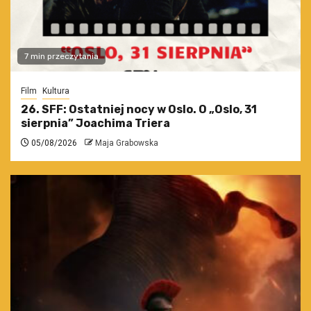
7 min przeczytania
Film
Kultura
26. SFF: Ostatniej nocy w Oslo. O „Oslo, 31
sierpnia” Joachima Triera
05/08/2026
Maja Grabowska