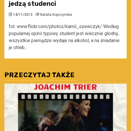
jedzą studenci
14/11/2013
Natalia Kopczyńska
fot. www.flickr.com/photos/kamil_szewczyk/ Według
popularnej opinii typowy student jest wiecznie głodny,
wszystkie pieniądze wydaje na alkohol, a na śniadanie
je chleb...
PRZECZYTAJ TAKŻE