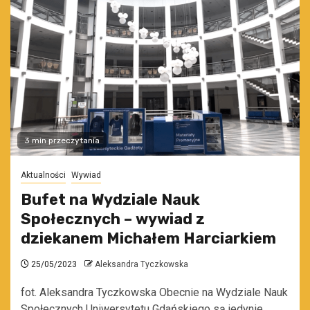
3 min przeczytania
Aktualności
Wywiad
Bufet na Wydziale Nauk
Społecznych – wywiad z
dziekanem Michałem Harciarkiem
25/05/2023
Aleksandra Tyczkowska
fot. Aleksandra Tyczkowska Obecnie na Wydziale Nauk
Społecznych Uniwersytetu Gdańskiego są jedynie