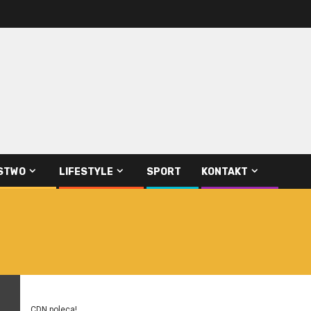
STWO
LIFESTYLE
SPORT
KONTAKT
CDN poleca!