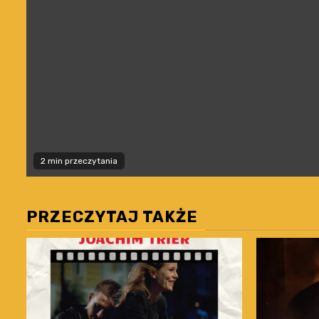
2 min przeczytania
PRZECZYTAJ TAKŻE