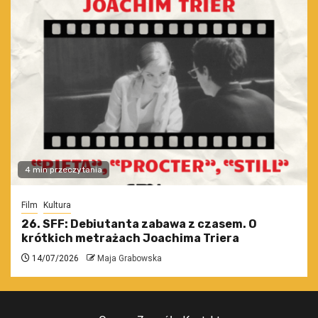
4 min przeczytania
Film
Kultura
26. SFF: Debiutanta zabawa z czasem. O
krótkich metrażach Joachima Triera
14/07/2026
Maja Grabowska