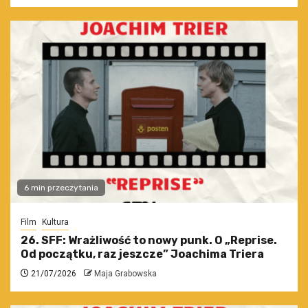
6 min przeczytania
Film
Kultura
26. SFF: Wrażliwość to nowy punk. O „Reprise.
Od początku, raz jeszcze” Joachima Triera
21/07/2026
Maja Grabowska