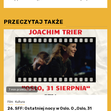
PRZECZYTAJ TAKŻE
7 min przeczytania
Film
Kultura
26. SFF: Ostatniej nocy w Oslo. O „Oslo, 31