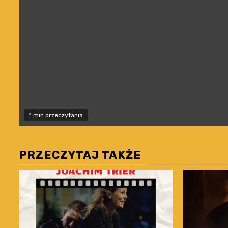
1 min przeczytania
PRZECZYTAJ TAKŻE