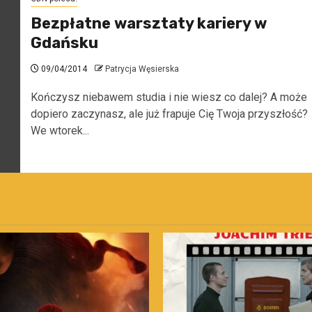
Bezpłatne warsztaty kariery w
Gdańsku
09/04/2014
Patrycja Węsierska
Kończysz niebawem studia i nie wiesz co dalej? A może
dopiero zaczynasz, ale już frapuje Cię Twoja przyszłość?
We wtorek...