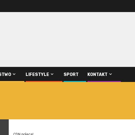
STWO
LIFESTYLE
SPORT
KONTAKT
CDN poleca!