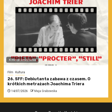
4 min przeczytania
Film
Kultura
26. SFF: Debiutanta zabawa z czasem. O
krótkich metrażach Joachima Triera
14/07/2026
Maja Grabowska