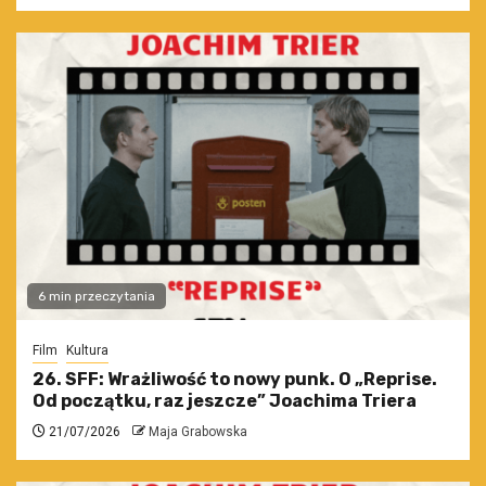
6 min przeczytania
Film
Kultura
26. SFF: Wrażliwość to nowy punk. O „Reprise.
Od początku, raz jeszcze” Joachima Triera
21/07/2026
Maja Grabowska