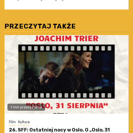
PRZECZYTAJ TAKŻE
7 min przeczytania
Film
Kultura
26. SFF: Ostatniej nocy w Oslo. O „Oslo, 31