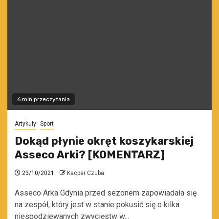
6 min przeczytania
Artykuły
Sport
Dokąd płynie okręt koszykarskiej
Asseco Arki? [KOMENTARZ]
23/10/2021
Kacper Czuba
Asseco Arka Gdynia przed sezonem zapowiadała się
na zespół, który jest w stanie pokusić się o kilka
niespodziewanych zwycięstw w...