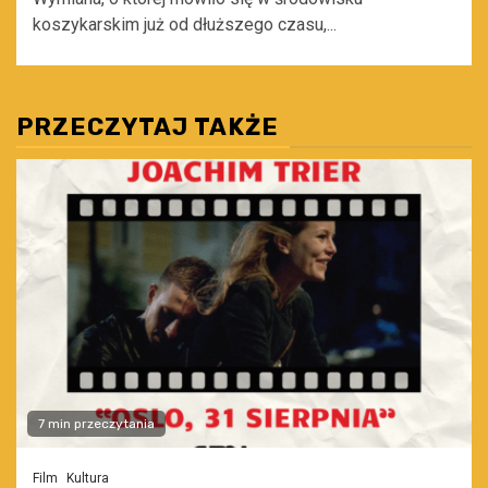
koszykarskim już od dłuższego czasu,...
PRZECZYTAJ TAKŻE
7 min przeczytania
Film
Kultura