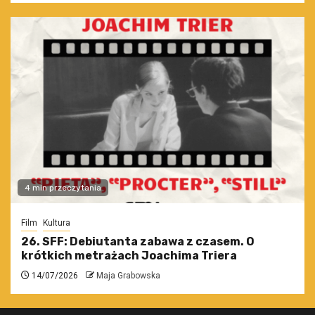
4 min przeczytania
Film
Kultura
26. SFF: Debiutanta zabawa z czasem. O
krótkich metrażach Joachima Triera
14/07/2026
Maja Grabowska