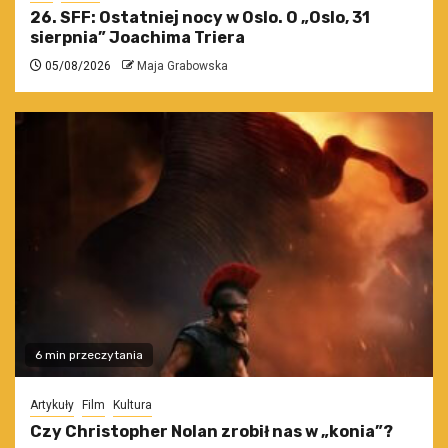
26. SFF: Ostatniej nocy w Oslo. O „Oslo, 31
sierpnia” Joachima Triera
05/08/2026
Maja Grabowska
6 min przeczytania
Artykuły
Film
Kultura
Czy Christopher Nolan zrobił nas w „konia”?