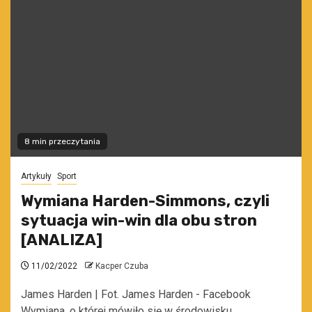
8 min przeczytania
Artykuły
Sport
Wymiana Harden-Simmons, czyli
sytuacja win-win dla obu stron
[ANALIZA]
11/02/2022
Kacper Czuba
James Harden | Fot. James Harden - Facebook
Wymiana, o której mówiło się w środowisku