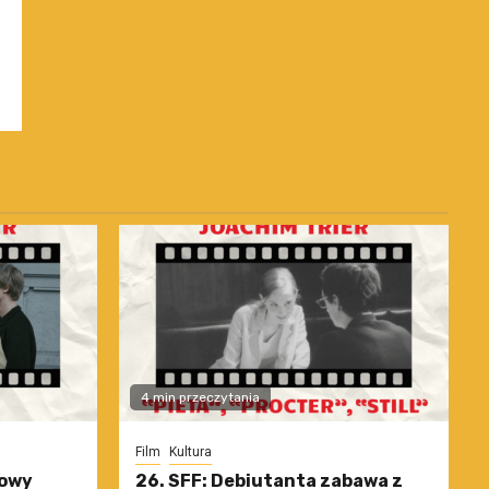
4 min przeczytania
Film
Kultura
nowy
26. SFF: Debiutanta zabawa z