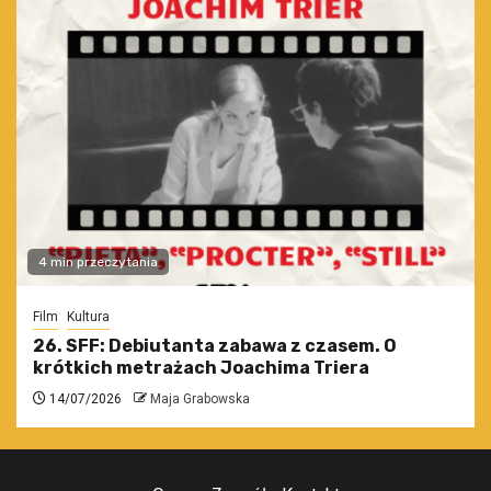
4 min przeczytania
Film
Kultura
26. SFF: Debiutanta zabawa z czasem. O
krótkich metrażach Joachima Triera
14/07/2026
Maja Grabowska