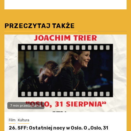
PRZECZYTAJ TAKŻE
7 min przeczytania
Film
Kultura
26. SFF: Ostatniej nocy w Oslo. O „Oslo, 31