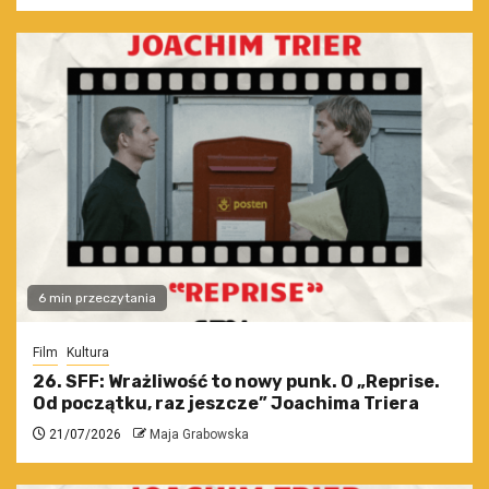
6 min przeczytania
Film
Kultura
26. SFF: Wrażliwość to nowy punk. O „Reprise.
Od początku, raz jeszcze” Joachima Triera
21/07/2026
Maja Grabowska