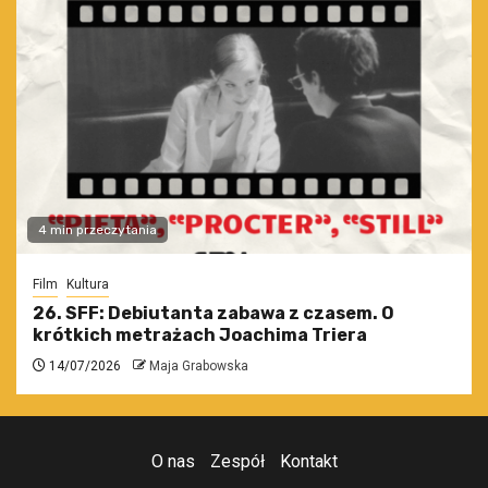
4 min przeczytania
Film
Kultura
26. SFF: Debiutanta zabawa z czasem. O
krótkich metrażach Joachima Triera
14/07/2026
Maja Grabowska
O nas
Zespół
Kontakt