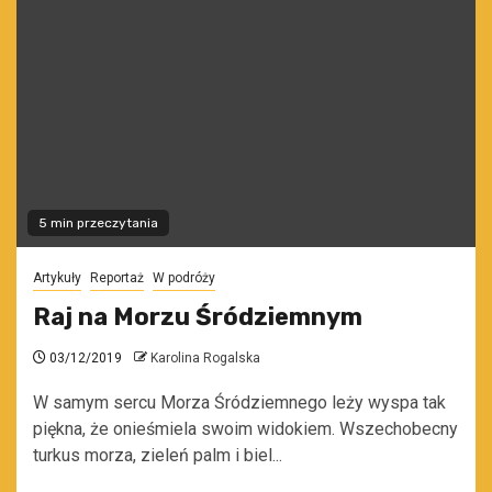
5 min przeczytania
Artykuły
Reportaż
W podróży
Raj na Morzu Śródziemnym
03/12/2019
Karolina Rogalska
W samym sercu Morza Śródziemnego leży wyspa tak
piękna, że onieśmiela swoim widokiem. Wszechobecny
turkus morza, zieleń palm i biel...