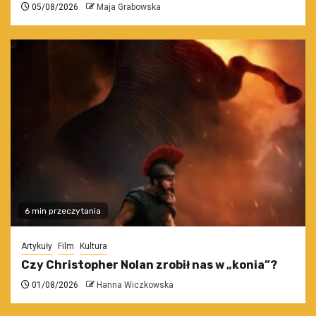
05/08/2026
Maja Grabowska
6 min przeczytania
Artykuły
Film
Kultura
Czy Christopher Nolan zrobił nas w „konia”?
01/08/2026
Hanna Wiczkowska