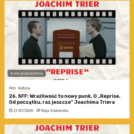
6 min przeczytania
Film
Kultura
26. SFF: Wrażliwość to nowy punk. O „Reprise.
Od początku, raz jeszcze” Joachima Triera
21/07/2026
Maja Grabowska