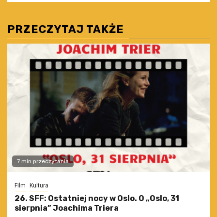
PRZECZYTAJ TAKŻE
7 min przeczytania
Film
Kultura
26. SFF: Ostatniej nocy w Oslo. O „Oslo, 31
sierpnia” Joachima Triera