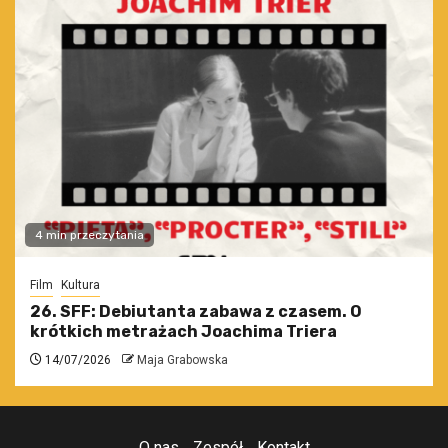
4 min przeczytania
Film
Kultura
26. SFF: Debiutanta zabawa z czasem. O
krótkich metrażach Joachima Triera
14/07/2026
Maja Grabowska
O nas
Zespół
Kontakt