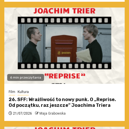
6 min przeczytania
Film
Kultura
26. SFF: Wrażliwość to nowy punk. O „Reprise.
Od początku, raz jeszcze” Joachima Triera
21/07/2026
Maja Grabowska