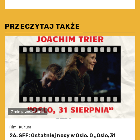
PRZECZYTAJ TAKŻE
7 min przeczytania
Film
Kultura
26. SFF: Ostatniej nocy w Oslo. O „Oslo, 31