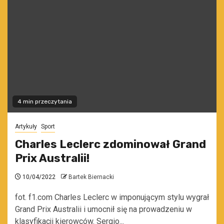
4 min przeczytania
Artykuły
Sport
Charles Leclerc zdominował Grand
Prix Australii!
10/04/2022
Bartek Biernacki
fot. f1.com Charles Leclerc w imponującym stylu wygrał
Grand Prix Australii i umocnił się na prowadzeniu w
klasyfikacji kierowców. Sergio...