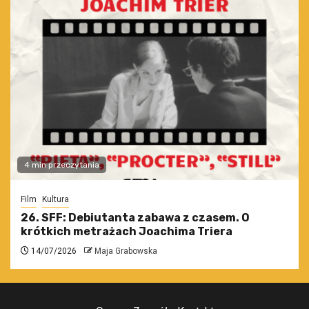
4 min przeczytania
Film
Kultura
26. SFF: Debiutanta zabawa z czasem. O
krótkich metrażach Joachima Triera
14/07/2026
Maja Grabowska