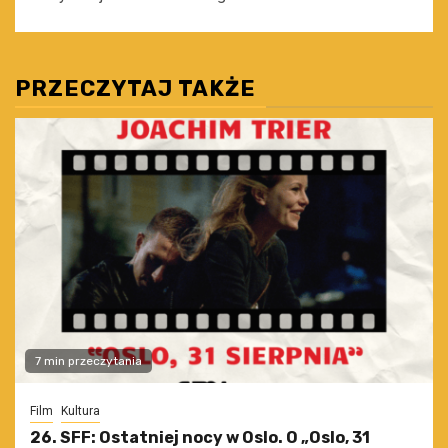
PRZECZYTAJ TAKŻE
7 min przeczytania
Film
Kultura
26. SFF: Ostatniej nocy w Oslo. O „Oslo, 31