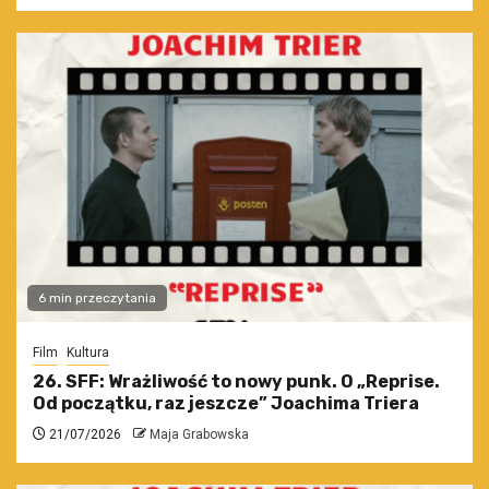
6 min przeczytania
Film
Kultura
26. SFF: Wrażliwość to nowy punk. O „Reprise.
Od początku, raz jeszcze” Joachima Triera
21/07/2026
Maja Grabowska