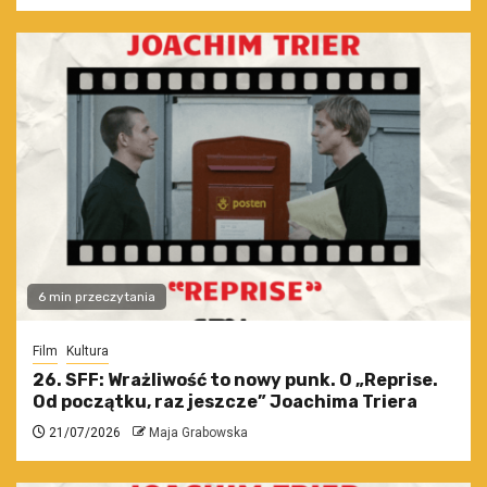
6 min przeczytania
Film
Kultura
26. SFF: Wrażliwość to nowy punk. O „Reprise.
Od początku, raz jeszcze” Joachima Triera
21/07/2026
Maja Grabowska