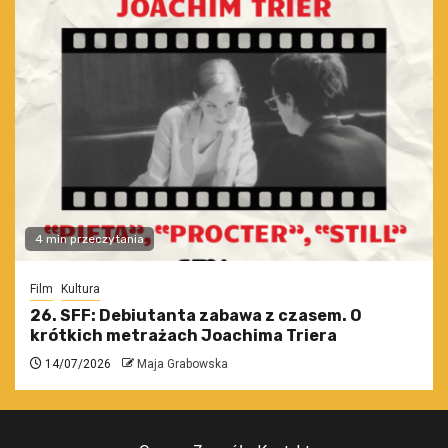
4 min przeczytania
Film
Kultura
26. SFF: Debiutanta zabawa z czasem. O
krótkich metrażach Joachima Triera
14/07/2026
Maja Grabowska