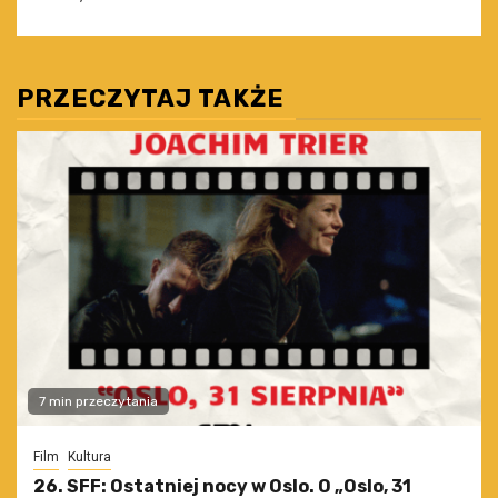
PRZECZYTAJ TAKŻE
7 min przeczytania
Film
Kultura
26. SFF: Ostatniej nocy w Oslo. O „Oslo, 31