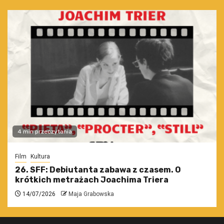
4 min przeczytania
Film
Kultura
26. SFF: Debiutanta zabawa z czasem. O
krótkich metrażach Joachima Triera
14/07/2026
Maja Grabowska