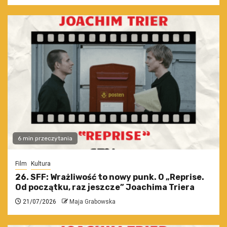
6 min przeczytania
Film
Kultura
26. SFF: Wrażliwość to nowy punk. O „Reprise.
Od początku, raz jeszcze” Joachima Triera
21/07/2026
Maja Grabowska