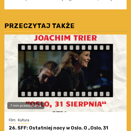
PRZECZYTAJ TAKŻE
7 min przeczytania
Film
Kultura
26. SFF: Ostatniej nocy w Oslo. O „Oslo, 31