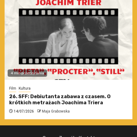
4 min przeczytania
Film
Kultura
26. SFF: Debiutanta zabawa z czasem. O
krótkich metrażach Joachima Triera
14/07/2026
Maja Grabowska