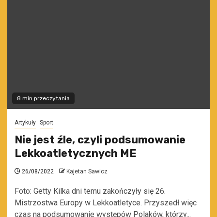
8 min przeczytania
Artykuły
Sport
Nie jest źle, czyli podsumowanie
Lekkoatletycznych ME
26/08/2022
Kajetan Sawicz
Foto: Getty Kilka dni temu zakończyły się 26.
Mistrzostwa Europy w Lekkoatletyce. Przyszedł więc
czas na podsumowanie występów Polaków, którzy...