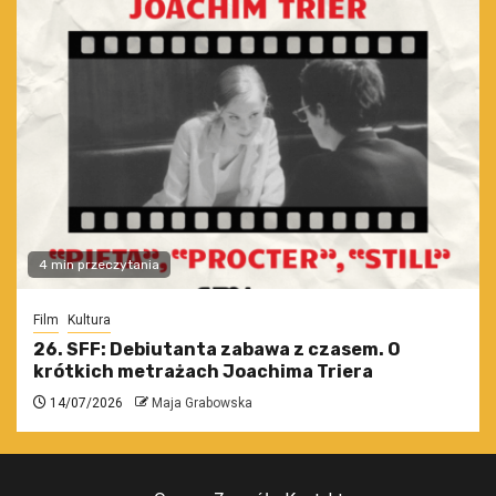
4 min przeczytania
Film
Kultura
26. SFF: Debiutanta zabawa z czasem. O
krótkich metrażach Joachima Triera
14/07/2026
Maja Grabowska