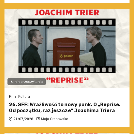
6 min przeczytania
Film
Kultura
26. SFF: Wrażliwość to nowy punk. O „Reprise.
Od początku, raz jeszcze” Joachima Triera
21/07/2026
Maja Grabowska