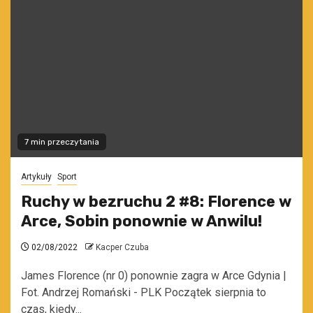
7 min przeczytania
Artykuły
Sport
Ruchy w bezruchu 2 #8: Florence w
Arce, Sobin ponownie w Anwilu!
02/08/2022
Kacper Czuba
James Florence (nr 0) ponownie zagra w Arce Gdynia |
Fot. Andrzej Romański - PLK Początek sierpnia to
czas, kiedy...