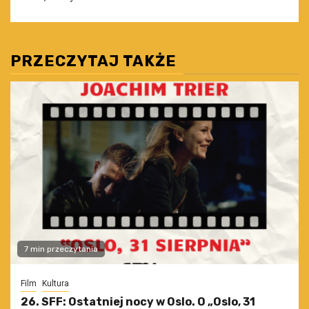
PRZECZYTAJ TAKŻE
7 min przeczytania
Film
Kultura
26. SFF: Ostatniej nocy w Oslo. O „Oslo, 31