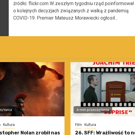
źródło: flickr.com W zeszłym tygodniu rząd poinformował
o kolejnych decyzjach związanych z walką z pandemią
COVID-19. Premier Mateusz Morawiecki ogłosił...
zytania
6 min przeczytania
m
Kultura
Film
Kultura
stopher Nolan zrobił nas
26. SFF: Wrażliwość to 