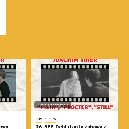
4 min przeczytania
Film
Kultura
nowy
26. SFF: Debiutanta zabawa z