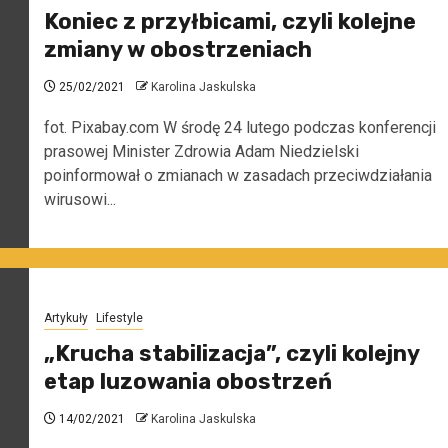
Koniec z przyłbicami, czyli kolejne
zmiany w obostrzeniach
25/02/2021
Karolina Jaskulska
fot. Pixabay.com W środę 24 lutego podczas konferencji
prasowej Minister Zdrowia Adam Niedzielski
poinformował o zmianach w zasadach przeciwdziałania
wirusowi...
Artykuły
Lifestyle
„Krucha stabilizacja”, czyli kolejny
etap luzowania obostrzeń
14/02/2021
Karolina Jaskulska