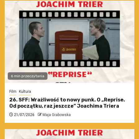
6 min przeczytania
Film
Kultura
26. SFF: Wrażliwość to nowy punk. O „Reprise.
Od początku, raz jeszcze” Joachima Triera
21/07/2026
Maja Grabowska