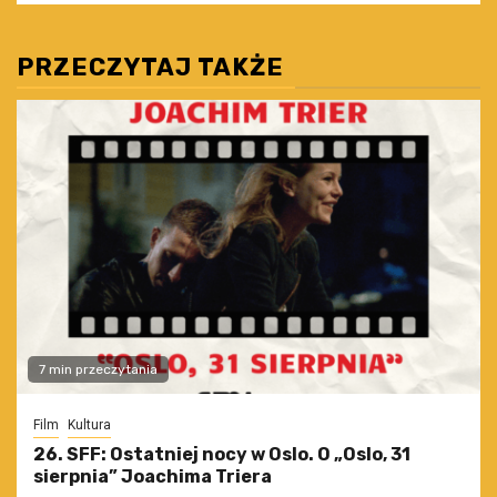
PRZECZYTAJ TAKŻE
7 min przeczytania
Film
Kultura
26. SFF: Ostatniej nocy w Oslo. O „Oslo, 31
sierpnia” Joachima Triera