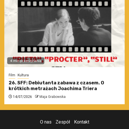
4 min przeczytania
Film
Kultura
26. SFF: Debiutanta zabawa z czasem. O
krótkich metrażach Joachima Triera
14/07/2026
Maja Grabowska
O nas
Zespół
Kontakt