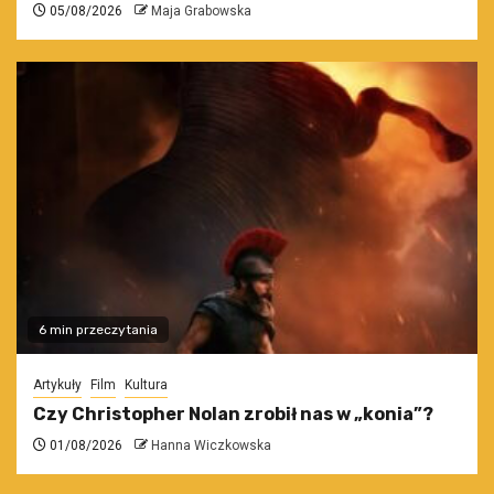
05/08/2026
Maja Grabowska
6 min przeczytania
Artykuły
Film
Kultura
Czy Christopher Nolan zrobił nas w „konia”?
01/08/2026
Hanna Wiczkowska