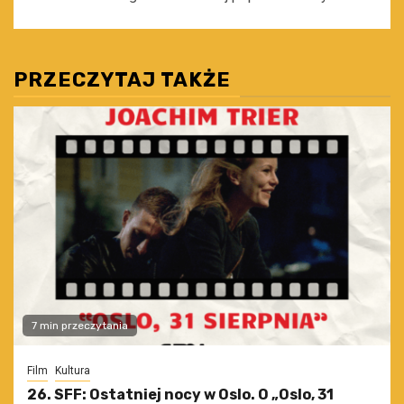
PRZECZYTAJ TAKŻE
7 min przeczytania
Film
Kultura
26. SFF: Ostatniej nocy w Oslo. O „Oslo, 31