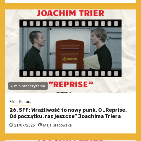
6 min przeczytania
Film
Kultura
26. SFF: Wrażliwość to nowy punk. O „Reprise.
Od początku, raz jeszcze” Joachima Triera
21/07/2026
Maja Grabowska