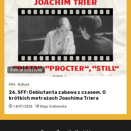
4 min przeczytania
Film
Kultura
26. SFF: Debiutanta zabawa z czasem. O
krótkich metrażach Joachima Triera
14/07/2026
Maja Grabowska