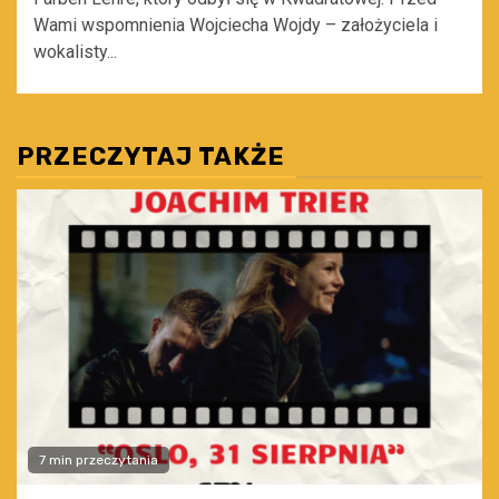
Wami wspomnienia Wojciecha Wojdy – założyciela i
wokalisty...
PRZECZYTAJ TAKŻE
7 min przeczytania