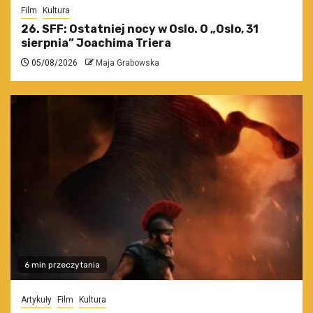
Film
Kultura
26. SFF: Ostatniej nocy w Oslo. O „Oslo, 31
sierpnia” Joachima Triera
05/08/2026
Maja Grabowska
6 min przeczytania
Artykuły
Film
Kultura