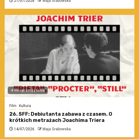
21/07/2026
Maja Grabowska
4 min przeczytania
Film
Kultura
26. SFF: Debiutanta zabawa z czasem. O
krótkich metrażach Joachima Triera
14/07/2026
Maja Grabowska