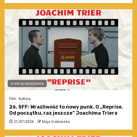
6 min przeczytania
Film
Kultura
26. SFF: Wrażliwość to nowy punk. O „Reprise.
Od początku, raz jeszcze” Joachima Triera
21/07/2026
Maja Grabowska