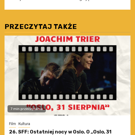
PRZECZYTAJ TAKŻE
7 min przeczytania
Film
Kultura
26. SFF: Ostatniej nocy w Oslo. O „Oslo, 31