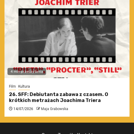
4 min przeczytania
Film
Kultura
26. SFF: Debiutanta zabawa z czasem. O
krótkich metrażach Joachima Triera
14/07/2026
Maja Grabowska