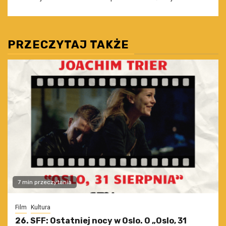
PRZECZYTAJ TAKŻE
7 min przeczytania
Film
Kultura
26. SFF: Ostatniej nocy w Oslo. O „Oslo, 31