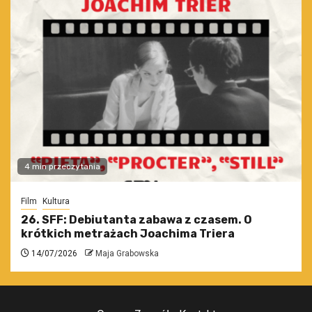
4 min przeczytania
Film
Kultura
26. SFF: Debiutanta zabawa z czasem. O
krótkich metrażach Joachima Triera
14/07/2026
Maja Grabowska