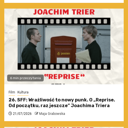
6 min przeczytania
Film
Kultura
26. SFF: Wrażliwość to nowy punk. O „Reprise.
Od początku, raz jeszcze” Joachima Triera
21/07/2026
Maja Grabowska