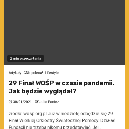
2 min przeczytania
Artykuły
CDN poleca!
Lifestyle
29 Finał WOŚP w czasie pandemii.
Jak będzie wyglądał?
30/01/2021
Julia Panicz
źródłó: wosp.org.pl Już w niedzielę odbędzie się 29.
Finał Wielkiej Orkiestry Świątecznej Pomocy. Działań
Fundacji nie trzeba nikomu przedstawiać. Jej...