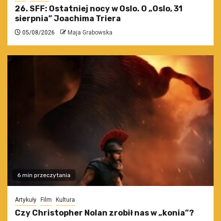
26. SFF: Ostatniej nocy w Oslo. O „Oslo, 31
sierpnia” Joachima Triera
05/08/2026
Maja Grabowska
6 min przeczytania
Artykuły
Film
Kultura
Czy Christopher Nolan zrobił nas w „konia”?