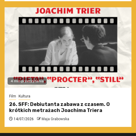
4 min przeczytania
Film
Kultura
26. SFF: Debiutanta zabawa z czasem. O
krótkich metrażach Joachima Triera
14/07/2026
Maja Grabowska