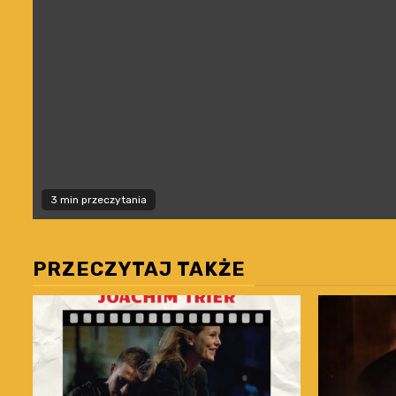
3 min przeczytania
PRZECZYTAJ TAKŻE