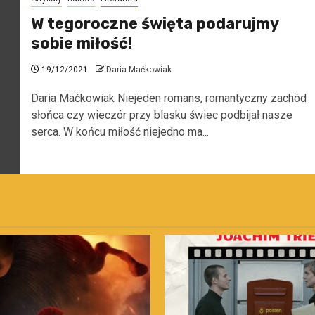
W tegoroczne święta podarujmy
sobie miłość!
19/12/2021
Daria Maćkowiak
Daria Maćkowiak Niejeden romans, romantyczny zachód
słońca czy wieczór przy blasku świec podbijał nasze
serca. W końcu miłość niejedno ma...