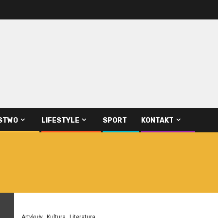
STWO
LIFESTYLE
SPORT
KONTAKT
Artykuły
Kultura
Literatura