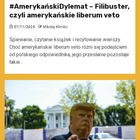
#AmerykańskiDylemat – Filibuster,
czyli amerykańskie liberum veto
07/11/2024
Mikołaj Klimko
Śpiewanie, czytanie książek i recytowanie wierszy.
Choć amerykańskie liberum veto różni się podejściem
od polskiego odpowiednika, jego przesłanie pozostaje
takie...