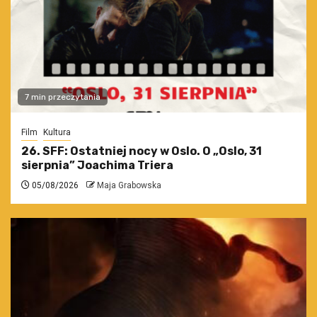
7 min przeczytania
Film
Kultura
26. SFF: Ostatniej nocy w Oslo. O „Oslo, 31
sierpnia” Joachima Triera
05/08/2026
Maja Grabowska