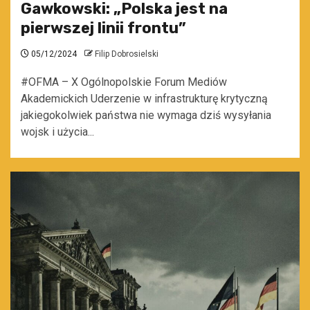
Gawkowski: „Polska jest na
pierwszej linii frontu”
05/12/2024
Filip Dobrosielski
#OFMA – X Ogólnopolskie Forum Mediów
Akademickich Uderzenie w infrastrukturę krytyczną
jakiegokolwiek państwa nie wymaga dziś wysyłania
wojsk i użycia...