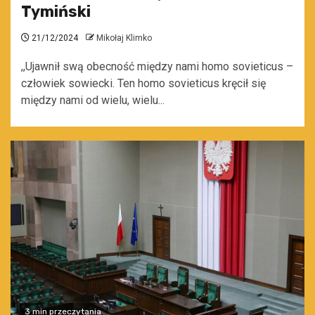
Tymiński
21/12/2024
Mikołaj Klimko
,,Ujawnił swą obecność między nami homo sovieticus –
człowiek sowiecki. Ten homo sovieticus kręcił się
między nami od wielu, wielu...
3 min przeczytania