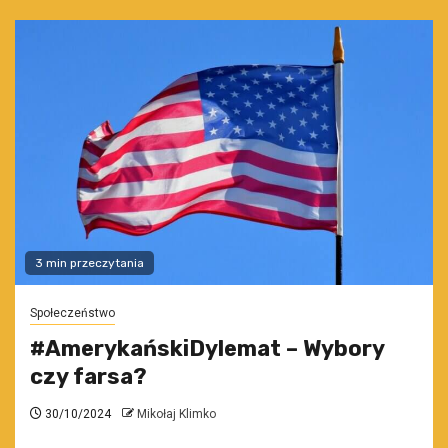
3 min przeczytania
Społeczeństwo
#AmerykańskiDylemat – Wybory
czy farsa?
30/10/2024
Mikołaj Klimko