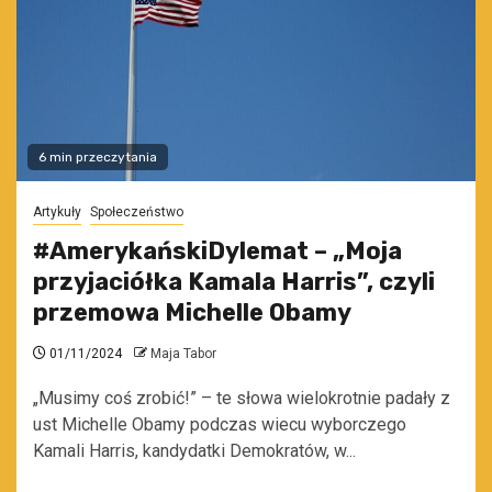
6 min przeczytania
Artykuły
Społeczeństwo
#AmerykańskiDylemat – „Moja
przyjaciółka Kamala Harris”, czyli
przemowa Michelle Obamy
01/11/2024
Maja Tabor
„Musimy coś zrobić!” – te słowa wielokrotnie padały z
ust Michelle Obamy podczas wiecu wyborczego
Kamali Harris, kandydatki Demokratów, w...