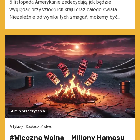
5 listopada Amerykanie zadecydują, jak będzie
wyglądać przyszłość ich kraju oraz całego świata.
Niezależnie od wyniku tych zmagań, możemy być...
4 min przeczytania
Artykuły
Społeczeństwo
#Wieczna Wojna – Miliony Hamasu