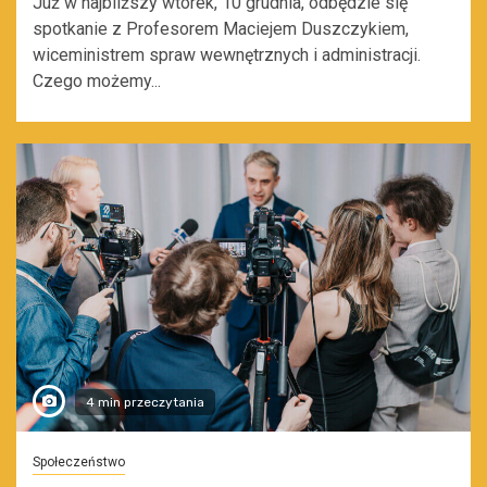
Już w najbliższy wtorek, 10 grudnia, odbędzie się
spotkanie z Profesorem Maciejem Duszczykiem,
wiceministrem spraw wewnętrznych i administracji.
Czego możemy...
4 min przeczytania
Społeczeństwo