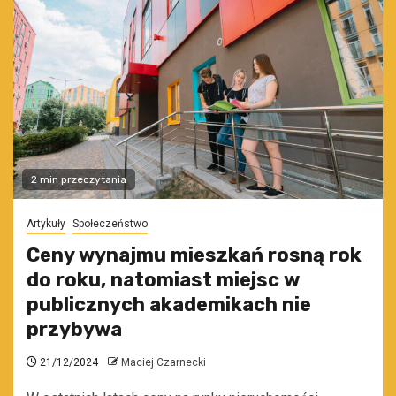
2 min przeczytania
Artykuły
Społeczeństwo
Ceny wynajmu mieszkań rosną rok
do roku, natomiast miejsc w
publicznych akademikach nie
przybywa
21/12/2024
Maciej Czarnecki