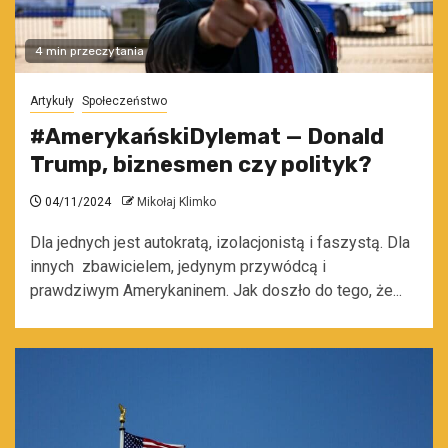
4 min przeczytania
Artykuły
Społeczeństwo
#AmerykańskiDylemat — Donald
Trump, biznesmen czy polityk?
04/11/2024
Mikołaj Klimko
Dla jednych jest autokratą, izolacjonistą i faszystą. Dla
innych zbawicielem, jedynym przywódcą i
prawdziwym Amerykaninem. Jak doszło do tego, że...