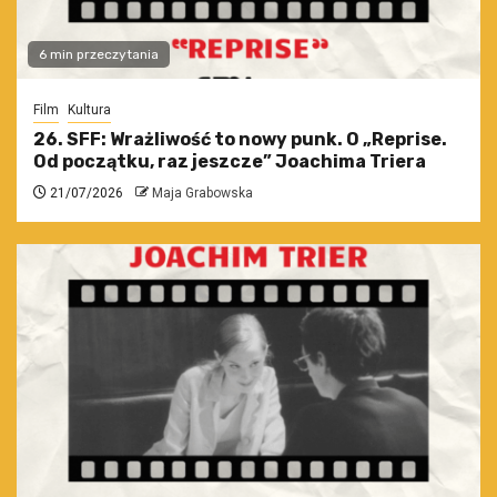
6 min przeczytania
Film
Kultura
26. SFF: Wrażliwość to nowy punk. O „Reprise.
Od początku, raz jeszcze” Joachima Triera
21/07/2026
Maja Grabowska