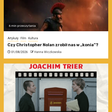
6 min przeczytania
Artykuły
Film
Kultura
Czy Christopher Nolan zrobił nas w „konia”?
01/08/2026
Hanna Wiczkowska