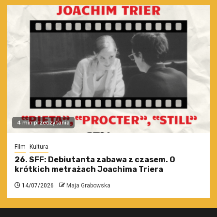
4 min przeczytania
Film
Kultura
26. SFF: Debiutanta zabawa z czasem. O
krótkich metrażach Joachima Triera
14/07/2026
Maja Grabowska