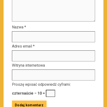
Nazwa
*
Adres email
*
Witryna internetowa
Proszę wpisać odpowiedź cyframi:
czternaście − 10 =