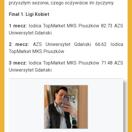
przyszłym sezonie, czego oczywiście im życzymy.
Finał 1. Ligi Kobiet
1 mecz:
Iodica TopMarket MKS Pruszków 82:73 AZS
Uniwersytet Gdański
2 mecz:
AZS Uniwersytet Gdański 66:62 Iodica
TopMarket MKS Pruszków
3 mecz:
Iodica TopMarket MKS Pruszków 71:48 AZS
Uniwersytet Gdański