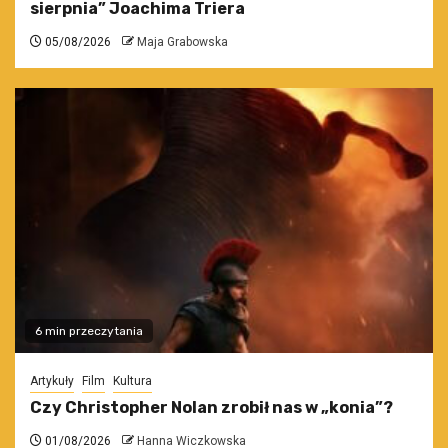
sierpnia” Joachima Triera
05/08/2026
Maja Grabowska
6 min przeczytania
Artykuły
Film
Kultura
Czy Christopher Nolan zrobił nas w „konia”?
01/08/2026
Hanna Wiczkowska