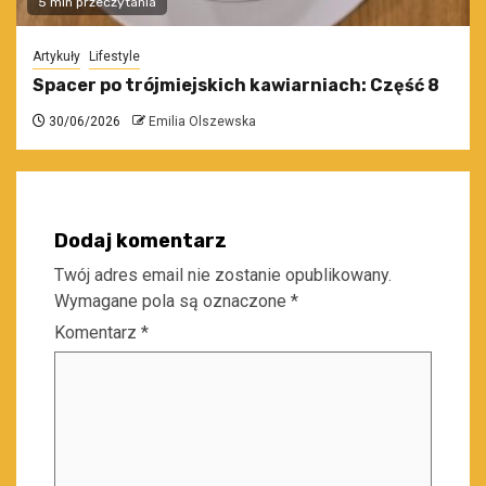
5 min przeczytania
Artykuły
Lifestyle
Spacer po trójmiejskich kawiarniach: Część 8
30/06/2026
Emilia Olszewska
Dodaj komentarz
Twój adres email nie zostanie opublikowany.
Wymagane pola są oznaczone
*
Komentarz
*