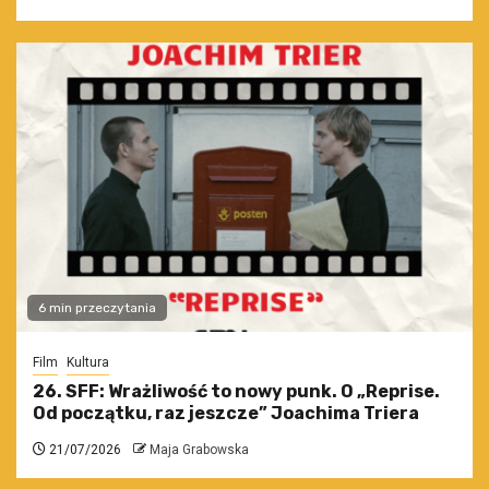
6 min przeczytania
Film
Kultura
26. SFF: Wrażliwość to nowy punk. O „Reprise.
Od początku, raz jeszcze” Joachima Triera
21/07/2026
Maja Grabowska