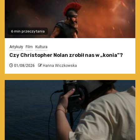
6 min przeczytania
Artykuły
Film
Kultura
Czy Christopher Nolan zrobił nas w „konia”?
01/08/2026
Hanna Wiczkowska