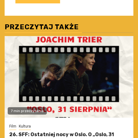
PRZECZYTAJ TAKŻE
7 min przeczytania
Film
Kultura
26. SFF: Ostatniej nocy w Oslo. O „Oslo, 31