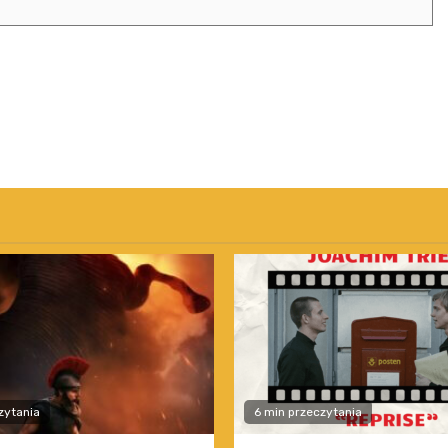
zytania
6 min przeczytania