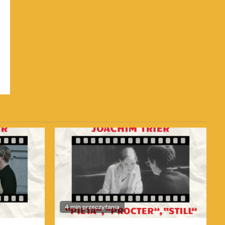
4 min przeczytania