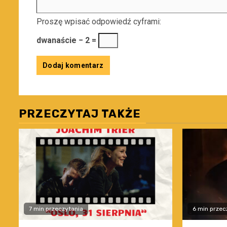
Proszę wpisać odpowiedź cyframi:
dwanaście − 2 =
PRZECZYTAJ TAKŻE
7 min przeczytania
6 min przec