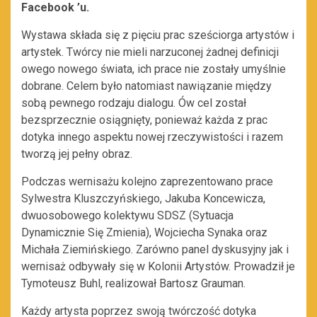
Facebook ’u.
Wystawa składa się z pięciu prac sześciorga artystów i
artystek. Twórcy nie mieli narzuconej żadnej definicji
owego nowego świata, ich prace nie zostały umyślnie
dobrane. Celem było natomiast nawiązanie między
sobą pewnego rodzaju dialogu. Ów cel został
bezsprzecznie osiągnięty, ponieważ każda z prac
dotyka innego aspektu nowej rzeczywistości i razem
tworzą jej pełny obraz.
Podczas wernisażu kolejno zaprezentowano prace
Sylwestra Kluszczyńskiego, Jakuba Koncewicza,
dwuosobowego kolektywu SDSZ (Sytuacja
Dynamicznie Się Zmienia), Wojciecha Synaka oraz
Michała Ziemińskiego. Zarówno panel dyskusyjny jak i
wernisaż odbywały się w Kolonii Artystów. Prowadził je
Tymoteusz Buhl, realizował Bartosz Grauman.
Każdy artysta poprzez swoją twórczość dotyka