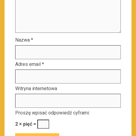
Nazwa
*
Adres email
*
Witryna internetowa
Proszę wpisać odpowiedź cyframi:
2 × pięć =