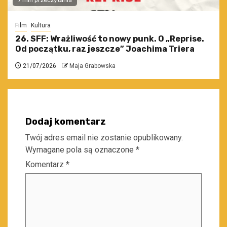
7 min przeczytania
Film
Kultura
26. SFF: Wrażliwość to nowy punk. O „Reprise.
Od początku, raz jeszcze” Joachima Triera
21/07/2026
Maja Grabowska
Dodaj komentarz
Twój adres email nie zostanie opublikowany.
Wymagane pola są oznaczone
*
Komentarz
*