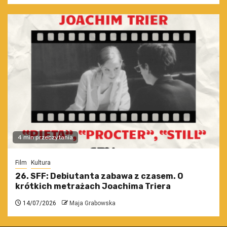
4 min przeczytania
Film
Kultura
26. SFF: Debiutanta zabawa z czasem. O
krótkich metrażach Joachima Triera
14/07/2026
Maja Grabowska