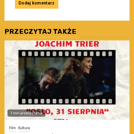
PRZECZYTAJ TAKŻE
7 min przeczytania
Film
Kultura