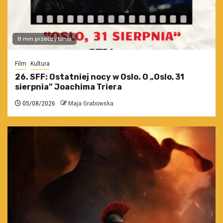
8 min przeczytania
Film
Kultura
26. SFF: Ostatniej nocy w Oslo. O „Oslo, 31
sierpnia” Joachima Triera
05/08/2026
Maja Grabowska