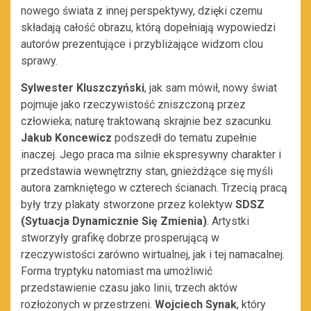
nowego świata z innej perspektywy, dzięki czemu
składają całość obrazu, którą dopełniają wypowiedzi
autorów prezentujące i przybliżające widzom clou
sprawy.
Sylwester Kluszczyński
, jak sam mówił, nowy świat
pojmuje jako rzeczywistość zniszczoną przez
człowieka; naturę traktowaną skrajnie bez szacunku.
Jakub Koncewicz
podszedł do tematu zupełnie
inaczej. Jego praca ma silnie ekspresywny charakter i
przedstawia wewnętrzny stan, gnieżdżące się myśli
autora zamkniętego w czterech ścianach. Trzecią pracą
były trzy plakaty stworzone przez kolektyw
SDSZ
(Sytuacja Dynamicznie Się Zmienia)
. Artystki
stworzyły grafikę dobrze prosperującą w
rzeczywistości zarówno wirtualnej, jak i tej namacalnej.
Forma tryptyku natomiast ma umożliwić
przedstawienie czasu jako linii, trzech aktów
rozłożonych w przestrzeni.
Wojciech Synak
, który