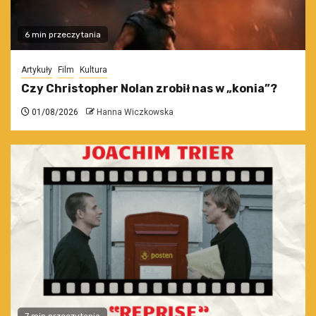
6 min przeczytania
Artykuły
Film
Kultura
Czy Christopher Nolan zrobił nas w „konia”?
01/08/2026
Hanna Wiczkowska