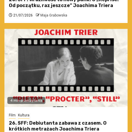
Od początku, raz jeszcze” Joachima Triera
21/07/2026
Maja Grabowska
4 min przeczytania
Film
Kultura
26. SFF: Debiutanta zabawa z czasem. O
krótkich metrażach Joachima Triera