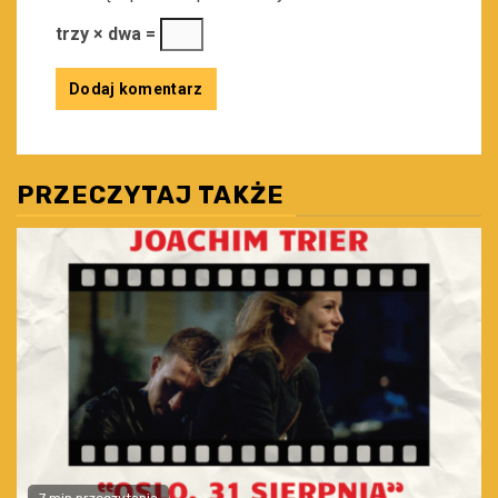
trzy × dwa =
PRZECZYTAJ TAKŻE