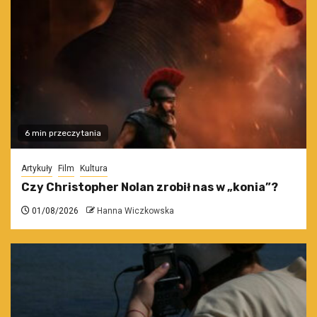
6 min przeczytania
Artykuły
Film
Kultura
Czy Christopher Nolan zrobił nas w „konia”?
01/08/2026
Hanna Wiczkowska