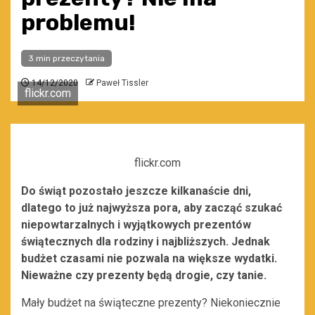
problemu!
3 min przeczytania
14/12/2020
Paweł Tissler
flickr.com
flickr.com
Do świąt pozostało jeszcze kilkanaście dni,
dlatego to już najwyższa pora, aby zacząć szukać
niepowtarzalnych i wyjątkowych prezentów
świątecznych dla rodziny i najbliższych. Jednak
budżet czasami nie pozwala na większe wydatki.
Nieważne czy prezenty będą drogie, czy tanie.
Mały budżet na świąteczne prezenty? Niekoniecznie