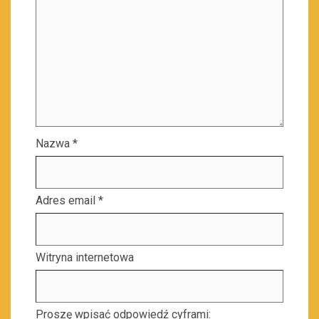
Nazwa
*
Adres email
*
Witryna internetowa
Proszę wpisać odpowiedź cyframi: