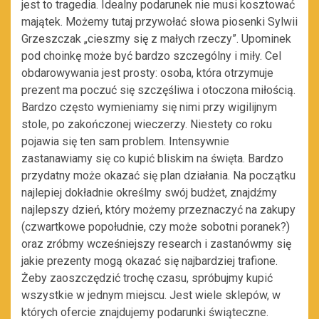
jest to tragedia. Idealny podarunek nie musi kosztować
majątek. Możemy tutaj przywołać słowa piosenki Sylwii
Grzeszczak „cieszmy się z małych rzeczy”. Upominek
pod choinkę może być bardzo szczególny i miły. Cel
obdarowywania jest prosty: osoba, która otrzymuje
prezent ma poczuć się szczęśliwa i otoczona miłością.
Bardzo często wymieniamy się nimi przy wigilijnym
stole, po zakończonej wieczerzy. Niestety co roku
pojawia się ten sam problem. Intensywnie
zastanawiamy się co kupić bliskim na święta. Bardzo
przydatny może okazać się plan działania. Na początku
najlepiej dokładnie określmy swój budżet, znajdźmy
najlepszy dzień, który możemy przeznaczyć na zakupy
(czwartkowe popołudnie, czy może sobotni poranek?)
oraz zróbmy wcześniejszy research i zastanówmy się
jakie prezenty mogą okazać się najbardziej trafione.
Żeby zaoszczędzić trochę czasu, spróbujmy kupić
wszystkie w jednym miejscu. Jest wiele sklepów, w
których ofercie znajdujemy podarunki świąteczne.