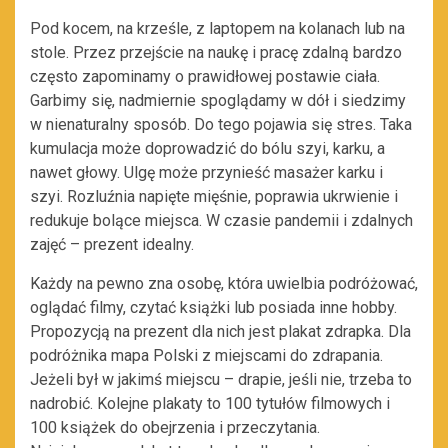
Pod kocem, na krześle, z laptopem na kolanach lub na
stole. Przez przejście na naukę i pracę zdalną bardzo
często zapominamy o prawidłowej postawie ciała.
Garbimy się, nadmiernie spoglądamy w dół i siedzimy
w nienaturalny sposób. Do tego pojawia się stres. Taka
kumulacja może doprowadzić do bólu szyi, karku, a
nawet głowy. Ulgę może przynieść masażer karku i
szyi. Rozluźnia napięte mięśnie, poprawia ukrwienie i
redukuje bolące miejsca. W czasie pandemii i zdalnych
zajęć – prezent idealny.
Każdy na pewno zna osobę, która uwielbia podróżować,
oglądać filmy, czytać książki lub posiada inne hobby.
Propozycją na prezent dla nich jest plakat zdrapka. Dla
podróżnika mapa Polski z miejscami do zdrapania.
Jeżeli był w jakimś miejscu – drapie, jeśli nie, trzeba to
nadrobić. Kolejne plakaty to 100 tytułów filmowych i
100 książek do obejrzenia i przeczytania.