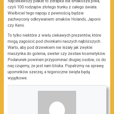
Najciekawszy plakat to zdrapka dla smakosza piwa,
czyli 100 rodzajów złotego trunku z całego świata.
Wielbiciel tego napoju z pewnością będzie
zachwycony odkrywaniem smaków Holandii, Japonii
czy Kenii.
To tylko niektóre z wielu ciekawych prezentów, które
mogą zagościć pod choinkami naszych najbliższych.
Warto, aby pod drzewkiem nie leżały jak zwykle:
maszynka do golenia, sweter czy zestaw kosmetyków.
Podarunek powinien przypominać drugiej osobie, co do
niej czujemy, że jest nam bliska. Popatrzmy na sprawę
upominków szerzej, a tegoroczne święta będą
wyjątkowe.