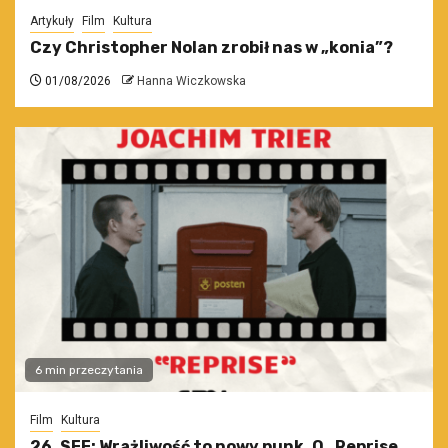
Artykuły
Film
Kultura
Czy Christopher Nolan zrobił nas w „konia”?
01/08/2026
Hanna Wiczkowska
6 min przeczytania
Film
Kultura
26. SFF: Wrażliwość to nowy punk. O „Reprise.