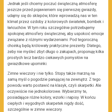
Jednak jeśli chcemy poczuć świąteczną atmosferę
jeszcze przed pojawieniem się pierwszej gwiazdy,
udajmy się do sklepów, które wprowadzą nas w ten
klimat przez ozdoby z kolorowych światełek, bombek i
łańcuchów. W tym roku szczególnie potrzebujemy
spokojnej atmosfery świątecznej, aby uspokoić emocje
związane z różnymi wydarzeniami. Pod tegoroczną
choinką będą królowały praktyczne prezenty. Dlatego,
żeby nie myśleć zbyt długo o zakupach, proponuję kilka
prostych lecz bardzo ciekawych pomysłów na
gwiazdkowe upominki.
Zimne wieczory i nie tylko. Stopy także marzną na
samą myśl o pogodzie panującej na zewnątrz. Z tego
powodu warto postawić na klasyk, czyli skarpetki. Ale
oczywiście nie jednokolorowe. Wybierzmy te,
posiadające różne kolory, wzorki i napisy. W końcu
ciepłych i wygodnych skarpetek nigdy dość,
szczególnie w zimne wieczory.