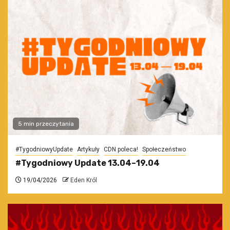
5 min przeczytania
#TygodniowyUpdate
Artykuły
CDN poleca!
Społeczeństwo
#Tygodniowy Update 13.04–19.04
19/04/2026
Eden Król