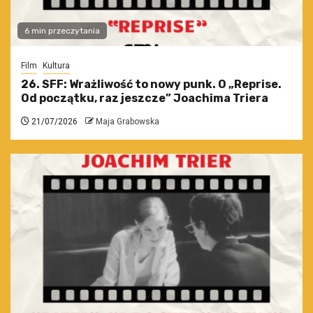
6 min przeczytania
Film
Kultura
26. SFF: Wrażliwość to nowy punk. O „Reprise.
Od początku, raz jeszcze” Joachima Triera
21/07/2026
Maja Grabowska