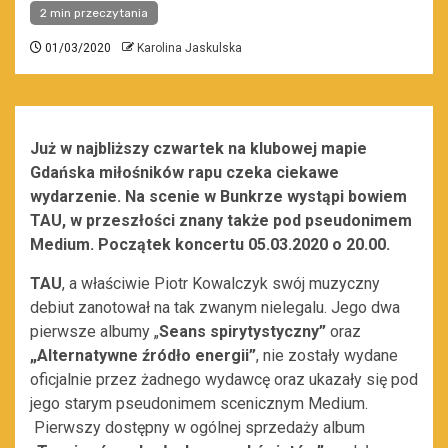
2 min przeczytania
01/03/2020
Karolina Jaskulska
Już w najbliższy czwartek na klubowej mapie
Gdańska miłośników rapu czeka ciekawe
wydarzenie. Na scenie w Bunkrze wystąpi bowiem
TAU, w przeszłości znany także pod pseudonimem
Medium. Początek koncertu 05.03.2020 o 20.00.
TAU
, a właściwie Piotr Kowalczyk swój muzyczny
debiut zanotował na tak zwanym nielegalu. Jego dwa
pierwsze albumy „
Seans spirytystyczny”
oraz
„Alternatywne źródło energii”
, nie zostały wydane
oficjalnie przez żadnego wydawcę oraz ukazały się pod
jego starym pseudonimem scenicznym Medium.
Pierwszy dostępny w ogólnej sprzedaży album