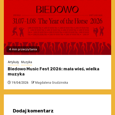
4 min przeczytania
Artykuły
Muzyka
Biedowo Music Fest 2026: mała wieś, wielka
muzyka
19/04/2026
Magdalena Grudzinska
Dodaj komentarz