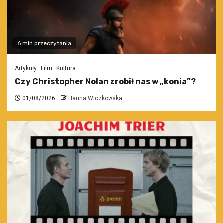
6 min przeczytania
Artykuły
Film
Kultura
Czy Christopher Nolan zrobił nas w „konia”?
01/08/2026
Hanna Wiczkowska