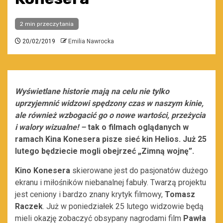
2 min przeczytania
20/02/2019
Emilia Nawrocka
Wyświetlane historie mają na celu nie tylko
uprzyjemnić widzowi spędzony czas w naszym kinie,
ale również wzbogacić go o nowe wartości, przeżycia
i walory wizualne! –
tak o filmach oglądanych w
ramach Kina Konesera pisze sieć kin Helios. Już 25
lutego będziecie mogli obejrzeć „Zimną wojnę”.
Kino Konesera
skierowane jest do pasjonatów dużego
ekranu i miłośników niebanalnej fabuły. Twarzą projektu
jest ceniony i bardzo znany krytyk filmowy,
Tomasz
Raczek
. Już w poniedziałek 25 lutego widzowie będą
mieli okazję zobaczyć obsypany nagrodami film
Pawła