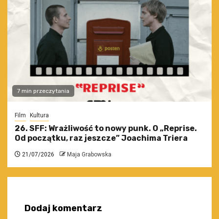
7 min przeczytania
Film
Kultura
26. SFF: Wrażliwość to nowy punk. O „Reprise.
Od początku, raz jeszcze” Joachima Triera
21/07/2026
Maja Grabowska
Dodaj komentarz