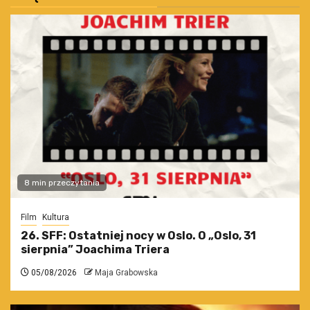
8 min przeczytania
Film
Kultura
26. SFF: Ostatniej nocy w Oslo. O „Oslo, 31
sierpnia” Joachima Triera
05/08/2026
Maja Grabowska