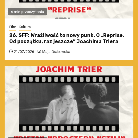
6 min przeczytania
Film
Kultura
26. SFF: Wrażliwość to nowy punk. O „Reprise.
Od początku, raz jeszcze” Joachima Triera
21/07/2026
Maja Grabowska