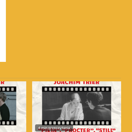
4 min przeczytania