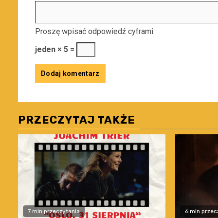
Proszę wpisać odpowiedź cyframi:
jeden × 5 =
PRZECZYTAJ TAKŻE
7 min przeczytania
6 min przec