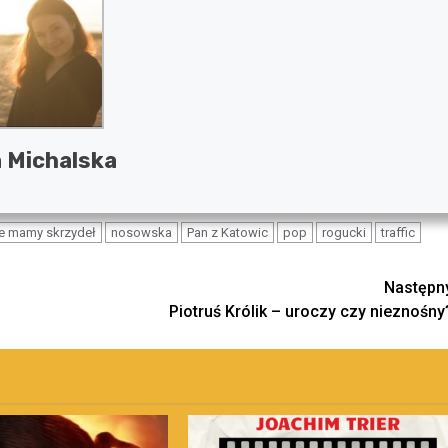
 Michalska
ie mamy skrzydeł
nosowska
Pan z Katowic
pop
rogucki
traffic
Następn
Piotruś Królik – uroczy czy nieznośny