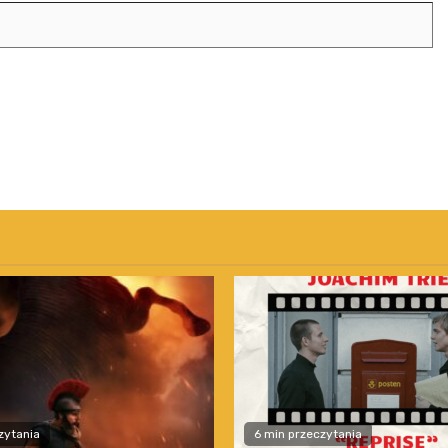
zytania
6 min przeczytania