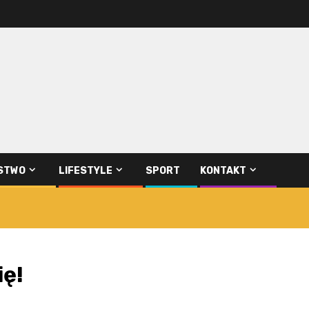
STWO
LIFESTYLE
SPORT
KONTAKT
ę!