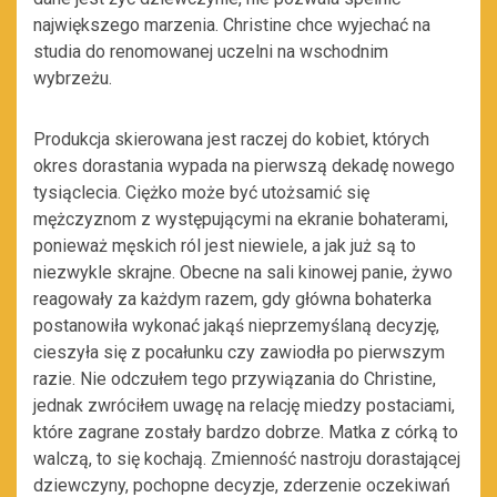
największego marzenia. Christine chce wyjechać na
studia do renomowanej uczelni na wschodnim
wybrzeżu.
Produkcja skierowana jest raczej do kobiet, których
okres dorastania wypada na pierwszą dekadę nowego
tysiąclecia. Ciężko może być utożsamić się
mężczyznom z występującymi na ekranie bohaterami,
ponieważ męskich ról jest niewiele, a jak już są to
niezwykle skrajne. Obecne na sali kinowej panie, żywo
reagowały za każdym razem, gdy główna bohaterka
postanowiła wykonać jakąś nieprzemyślaną decyzję,
cieszyła się z pocałunku czy zawiodła po pierwszym
razie. Nie odczułem tego przywiązania do Christine,
jednak zwróciłem uwagę na relację miedzy postaciami,
które zagrane zostały bardzo dobrze. Matka z córką to
walczą, to się kochają. Zmienność nastroju dorastającej
dziewczyny, pochopne decyzje, zderzenie oczekiwań