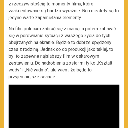
z rzeczywistością to momenty filmu, które
zaakcentowane są bardzo wyraźnie. No i niestety są to
jedyne warte zapamiętania elementy.
Na film polecam zabrać się z mamą, a potem zabawić
się w porównanie sytuacji z waszego życia do tych
obejrzanych na ekranie. Będzie to dobrze spędzony
czas z rodziną. Jednak co do produkcji jako takiej, to
był to zapewne najsłabszy film w oskarowym
zestawieniu. Do nadrobienia został mi tylko „Kształt
wody” i „Nić widmo”, ale wiem, że będą to
przyjemniejsze seanse.