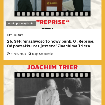
6 min przeczytania
Film
Kultura
26. SFF: Wrażliwość to nowy punk. O „Reprise.
Od początku, raz jeszcze” Joachima Triera
21/07/2026
Maja Grabowska