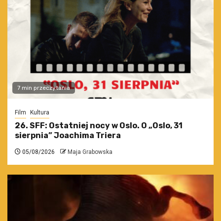
7 min przeczytania
Film
Kultura
26. SFF: Ostatniej nocy w Oslo. O „Oslo, 31
sierpnia” Joachima Triera
05/08/2026
Maja Grabowska