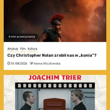
6 min przeczytania
Artykuły
Film
Kultura
Czy Christopher Nolan zrobił nas w „konia”?
01/08/2026
Hanna Wiczkowska