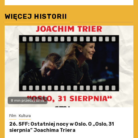
WIĘCEJ HISTORII
8 min przeczytania
Film
Kultura
26. SFF: Ostatniej nocy w Oslo. O „Oslo, 31
sierpnia” Joachima Triera