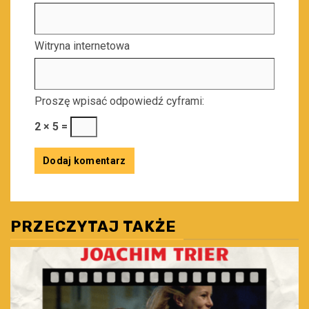
Witryna internetowa
Proszę wpisać odpowiedź cyframi:
2 × 5 =
PRZECZYTAJ TAKŻE