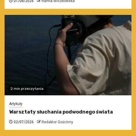
01/08/2026
Hanna Wiczkowska
2 min przeczytania
Artykuły
Warsztaty słuchania podwodnego świata
02/07/2026
Redaktor Gościnny