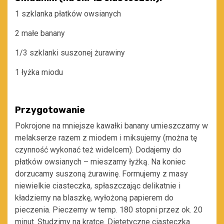
1 szklanka płatków owsianych
2 małe banany
1/3 szklanki suszonej żurawiny
1 łyżka miodu
Przygotowanie
Pokrojone na mniejsze kawałki banany umieszczamy w
melakserze razem z miodem i miksujemy (można tę
czynność wykonać też widelcem). Dodajemy do
płatków owsianych – mieszamy łyżką. Na koniec
dorzucamy suszoną żurawinę. Formujemy z masy
niewielkie ciasteczka, spłaszczając delikatnie i
kładziemy na blaszkę, wyłożoną papierem do
pieczenia. Pieczemy w temp. 180 stopni przez ok. 20
minut. Studzimy na kratce. Dietetyczne ciasteczka