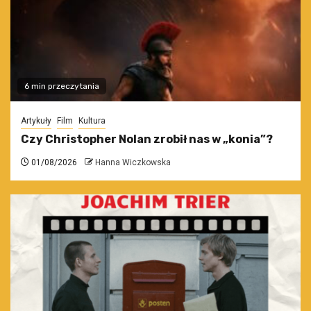
6 min przeczytania
Artykuły
Film
Kultura
Czy Christopher Nolan zrobił nas w „konia”?
01/08/2026
Hanna Wiczkowska