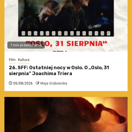
7 min przeczytania
Film
Kultura
26. SFF: Ostatniej nocy w Oslo. O „Oslo, 31
sierpnia” Joachima Triera
05/08/2026
Maja Grabowska