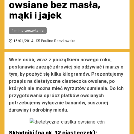
owsiane bez masła,
mąki i jajek
1 min przeczytania
15/01/2014
Paulina Reczkowska
Wiele osób, wraz z początkiem nowego roku,
postanawia zacząć zdrowiej się odżywiać i marzy o
tym, by pozbyć się kilku kilogramów. Prezentujemy
przepis na dietetyczne ciasteczka owsiane, po
których nie można mieć wyrzutów sumienia. Do ich
przygotowania oprócz płatków owsianych
potrzebujemy wyłącznie bananów, suszonej
żurawiny i odrobiny miodu.
Składniki (na ok. 12 ciasteczek):