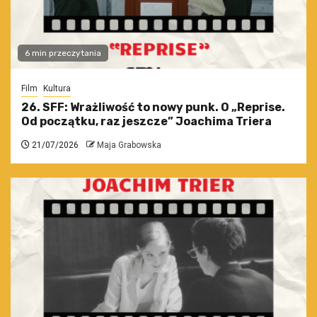
6 min przeczytania
Film
Kultura
26. SFF: Wrażliwość to nowy punk. O „Reprise.
Od początku, raz jeszcze” Joachima Triera
21/07/2026
Maja Grabowska