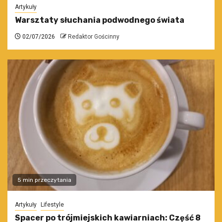
Artykuły
Warsztaty słuchania podwodnego świata
02/07/2026
Redaktor Gościnny
5 min przeczytania
Artykuły
Lifestyle
Spacer po trójmiejskich kawiarniach: Część 8