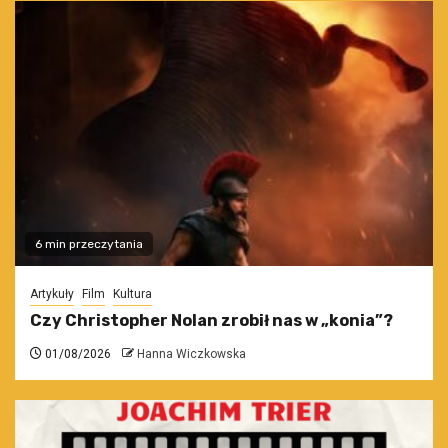
6 min przeczytania
Artykuły
Film
Kultura
Czy Christopher Nolan zrobił nas w „konia”?
01/08/2026
Hanna Wiczkowska