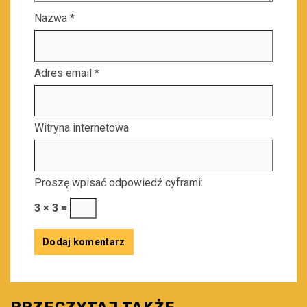
Nazwa
*
Adres email
*
Witryna internetowa
Proszę wpisać odpowiedź cyframi:
3 × 3 =