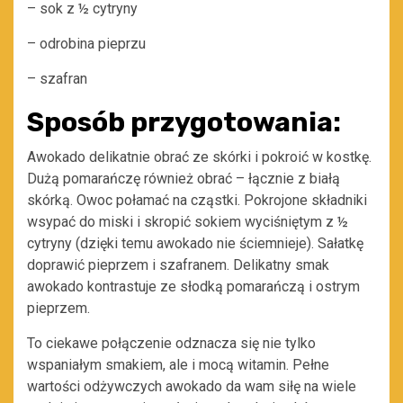
– sok z ½ cytryny
– odrobina pieprzu
– szafran
Sposób przygotowania:
Awokado delikatnie obrać ze skórki i pokroić w kostkę.
Dużą pomarańczę również obrać – łącznie z białą
skórką. Owoc połamać na cząstki. Pokrojone składniki
wsypać do miski i skropić sokiem wyciśniętym z ½
cytryny (dzięki temu awokado nie ściemnieje). Sałatkę
doprawić pieprzem i szafranem. Delikatny smak
awokado kontrastuje ze słodką pomarańczą i ostrym
pieprzem.
To ciekawe połączenie odznacza się nie tylko
wspaniałym smakiem, ale i mocą witamin. Pełne
wartości odżywczych awokado da wam siłę na wiele