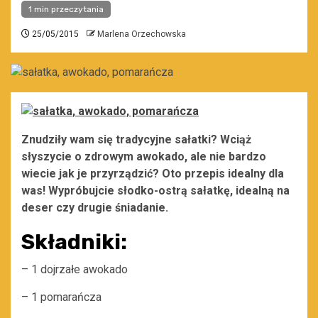
1 min przeczytania
25/05/2015
Marlena Orzechowska
Znudziły wam się tradycyjne sałatki? Wciąż
słyszycie o zdrowym awokado, ale nie bardzo
wiecie jak je przyrządzić? Oto przepis idealny dla
was! Wypróbujcie słodko-ostrą sałatkę, idealną na
deser czy drugie śniadanie.
Składniki:
– 1 dojrzałe awokado
– 1 pomarańcza