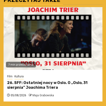
PRZECZYTAJ TAKŻE
7 min przeczytania
Film
Kultura
26. SFF: Ostatniej nocy w Oslo. O „Oslo, 31
sierpnia” Joachima Triera
05/08/2026
Maja Grabowska