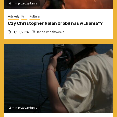
6 min przeczytania
Artykuły
Film
Kultura
Czy Christopher Nolan zrobił nas w „konia”?
01/08/2026
Hanna Wiczkowska
2 min przeczytania