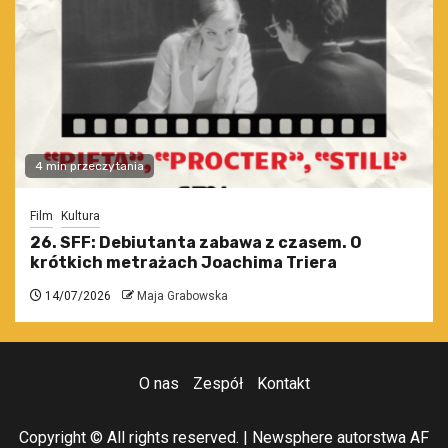
4 min przeczytania
Film
Kultura
26. SFF: Debiutanta zabawa z czasem. O
krótkich metrażach Joachima Triera
14/07/2026
Maja Grabowska
O nas
Zespół
Kontakt
Copyright © All rights reserved.
|
Newsphere
autorstwa AF