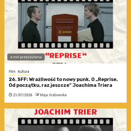
6 min przeczytania
Film
Kultura
26. SFF: Wrażliwość to nowy punk. O „Reprise.
Od początku, raz jeszcze” Joachima Triera
21/07/2026
Maja Grabowska