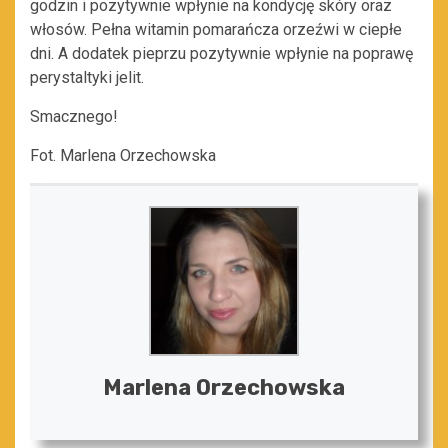
godzin i pozytywnie wpłynie na kondycję skóry oraz
włosów. Pełna witamin pomarańcza orzeźwi w ciepłe
dni. A dodatek pieprzu pozytywnie wpłynie na poprawę
perystaltyki jelit.
Smacznego!
Fot. Marlena Orzechowska
Marlena Orzechowska