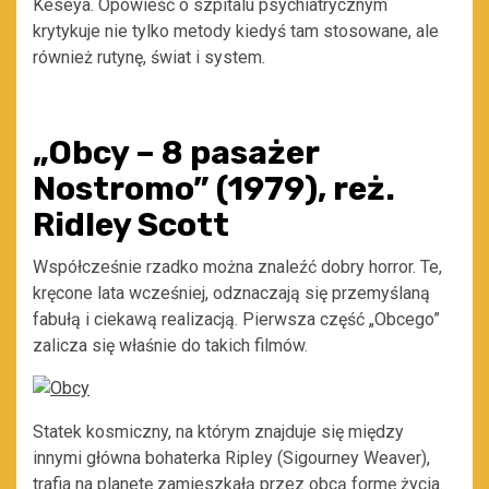
Keseya. Opowieść o szpitalu psychiatrycznym
krytykuje nie tylko metody kiedyś tam stosowane, ale
również rutynę, świat i system.
„Obcy – 8 pasażer
Nostromo” (1979), reż.
Ridley Scott
Współcześnie rzadko można znaleźć dobry horror. Te,
kręcone lata wcześniej, odznaczają się przemyślaną
fabułą i ciekawą realizacją. Pierwsza część „Obcego”
zalicza się właśnie do takich filmów.
Statek kosmiczny, na którym znajduje się między
innymi główna bohaterka Ripley (Sigourney Weaver),
trafia na planetę zamieszkałą przez obcą formę życia.