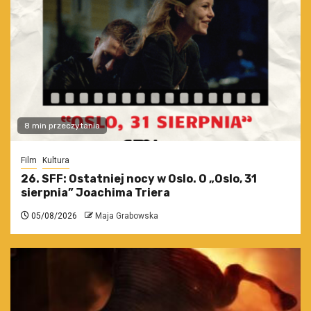
8 min przeczytania
Film
Kultura
26. SFF: Ostatniej nocy w Oslo. O „Oslo, 31
sierpnia” Joachima Triera
05/08/2026
Maja Grabowska