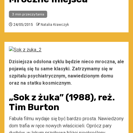
3 min przeczytania
24/05/2015
Natalia Krawczyk
Dzisiejsza odsłona cyklu będzie nieco mroczna, ale
pojawią się tu same klasyki. Zatrzymamy się w
szpitalu psychiatrycznym, nawiedzionym domu
oraz na statku kosmicznym.
„Sok z żuka” (1988), reż.
Tim Burton
Fabuła filmu wydaje się być bardzo prosta. Nawiedzony
dom trafia w ręce nowych właścicieli. Oprócz pary
duchów, w lokum przebywa bliżej nieokreślony