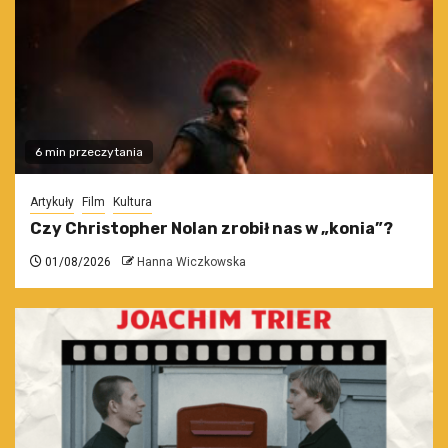
6 min przeczytania
Artykuły
Film
Kultura
Czy Christopher Nolan zrobił nas w „konia”?
01/08/2026
Hanna Wiczkowska