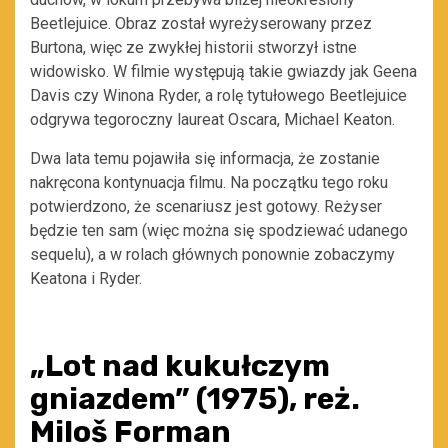
Beetlejuice. Obraz został wyreżyserowany przez
Burtona, więc ze zwykłej historii stworzył istne
widowisko. W filmie występują takie gwiazdy jak Geena
Davis czy Winona Ryder, a rolę tytułowego Beetlejuice
odgrywa tegoroczny laureat Oscara, Michael Keaton.
Dwa lata temu pojawiła się informacja, że zostanie
nakręcona kontynuacja filmu. Na początku tego roku
potwierdzono, że scenariusz jest gotowy. Reżyser
będzie ten sam (więc można się spodziewać udanego
sequelu), a w rolach głównych ponownie zobaczymy
Keatona i Ryder.
„Lot nad kukułczym
gniazdem” (1975), reż.
Miloš Forman