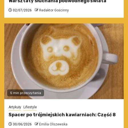
Warsztaty słuchania podwodnego świata
02/07/2026
Redaktor Gościnny
5 min przeczytania
Artykuły
Lifestyle
Spacer po trójmiejskich kawiarniach: Część 8
30/06/2026
Emilia Olszewska