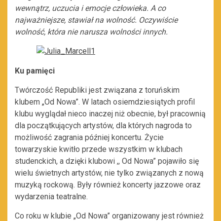
wewnątrz, uczucia i emocje człowieka. A co
najważniejsze, stawiał na wolność. Oczywiście
wolność, która nie narusza wolności innych.
Ku pamięci
Twórczość Republiki jest związana z toruńskim
klubem „Od Nowa”. W latach osiemdziesiątych profil
klubu wyglądał nieco inaczej niż obecnie, był pracownią
dla początkujących artystów, dla których nagroda to
możliwość zagrania później koncertu. Życie
towarzyskie kwitło przede wszystkim w klubach
studenckich, a dzięki klubowi ,, Od Nowa” pojawiło się
wielu świetnych artystów, nie tylko związanych z nową
muzyką rockową. Były również koncerty jazzowe oraz
wydarzenia teatralne.
Co roku w klubie „Od Nowa” organizowany jest również