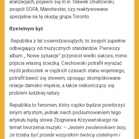
aranżacjach, pojawili się m.in. Sławek Uniatowski,
zespół SOFA, Manchester, czy reaktywowana
specjalnie na tę okazję grupa Toronto.
Rzetelnym być
Republika z lat osiemdziesiątych, to zespół zupełnie
odbiegający od muzycznych standardów. Pierwszy
album ,, Nowe sytuacje” przyniósł wielki sukces, mimo
pójścia własną ścieżką. Ciechowski potrafił wyrażać
myśli jednostek w ciężkich czasach stanu wojennego,
potrafił bawić się słowem, opisując skomplikowane
relacje damsko-męskie, a także niekończący się
problem ludzkiej natury.
Republika to fenomen, który ciężko będzie powtórzyć
innym artystom, jednak niech podsumowaniem tego
artykułu będą słowa Zbigniewa Krzywańskiego na
temat tworzenia muzyki: –
Jestem zwolennikiem tezy,
że trzeba być przede wszystkim twórcą rzetelnym i