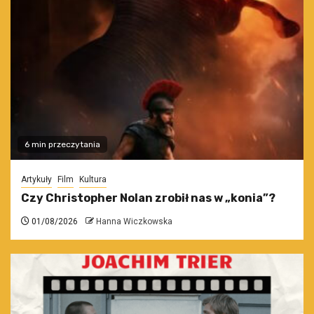
6 min przeczytania
Artykuły
Film
Kultura
Czy Christopher Nolan zrobił nas w „konia”?
01/08/2026
Hanna Wiczkowska