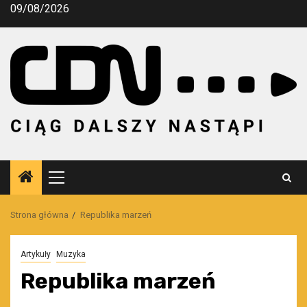
Przejdź
09/08/2026
do
treści
Menu
główne
Strona główna
Republika marzeń
Artykuły
Muzyka
Republika marzeń