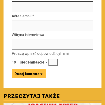
Adres email
*
Witryna internetowa
Proszę wpisać odpowiedź cyframi:
19 − siedemnaście =
PRZECZYTAJ TAKŻE