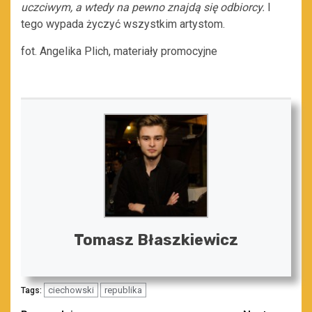
uczciwym, a wtedy na pewno znajdą się odbiorcy.
I
tego wypada życzyć wszystkim artystom.
fot. Angelika Plich, materiały promocyjne
Tomasz Błaszkiewicz
ciechowski
republika
Tags: