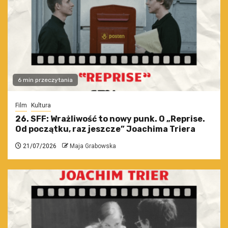
6 min przeczytania
Film
Kultura
26. SFF: Wrażliwość to nowy punk. O „Reprise.
Od początku, raz jeszcze” Joachima Triera
21/07/2026
Maja Grabowska