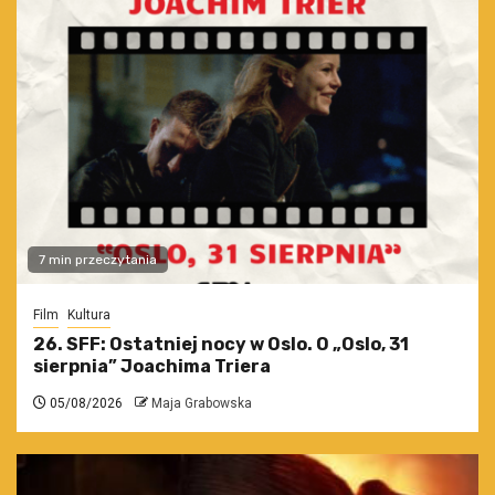
7 min przeczytania
Film
Kultura
26. SFF: Ostatniej nocy w Oslo. O „Oslo, 31
sierpnia” Joachima Triera
05/08/2026
Maja Grabowska