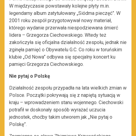
W międzyczasie powstawały kolejne płyty m.in.
legendarny album zatytułowany „Siódma pieczęć”. W
2001 roku zespół przygotowywał nowy materiał,
którego wydanie przerwała niespodziewana śmierć
lidera – Grzegorza Ciechowskiego. Wtedy też
zakończyła się oficjalna działalność zespołu, jednak nie
zginęła pamięć o Obywatelu G.C. Co roku w toruńskim
klubie „Od Nowa” odbywa się specjalny koncert ku
pamięci Grzegorza Ciechowskiego.
Nie pytaj o Polskę
Działalność zespołu przypadła na lata wielkich zmian w
Polsce. Początki pokrywają się z napiętą sytuacją w
kraju – wprowadzeniem stanu wojennego. Ciechowski
potrafił w doskonały sposób wyrażać uczucia
jednostek, choćby takim utworem jak ,,Nie pytaj o
Polskę”.