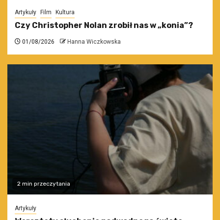
Artykuły
Film
Kultura
Czy Christopher Nolan zrobił nas w „konia”?
01/08/2026
Hanna Wiczkowska
2 min przeczytania
Artykuły