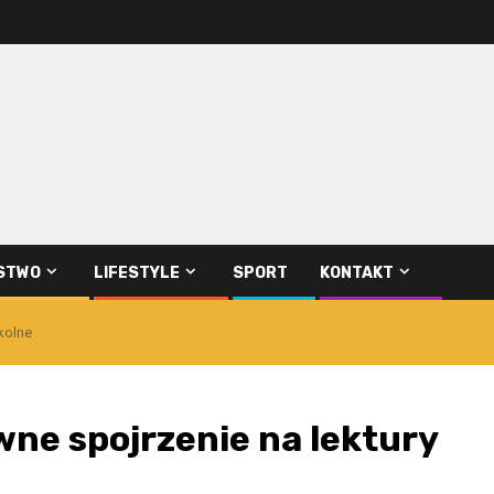
STWO
LIFESTYLE
SPORT
KONTAKT
kolne
ne spojrzenie na lektury