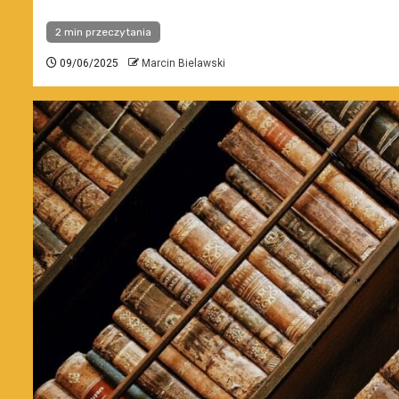
2 min przeczytania
09/06/2025
Marcin Bielawski