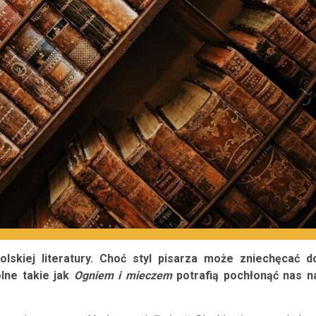
lskiej literatury. Choć styl pisarza może zniechęcać d
lne takie jak
Ogniem i mieczem
potrafią pochłonąć nas n