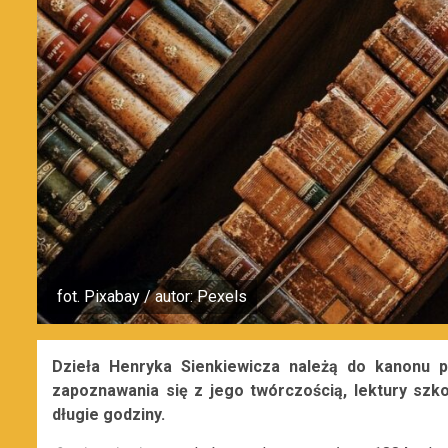
fot. Pixabay / autor: Pexels
Dzieła Henryka Sienkiewicza należą do kanonu po
zapoznawania się z jego twórczością, lektury szko
długie godziny.