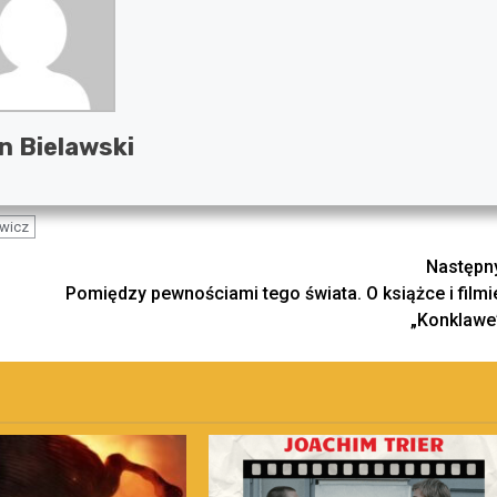
n Bielawski
ewicz
Następn
Pomiędzy pewnościami tego świata. O książce i filmi
„Konklawe