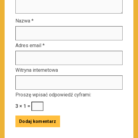
Nazwa
*
Adres email
*
Witryna internetowa
Proszę wpisać odpowiedź cyframi:
3 × 1 =