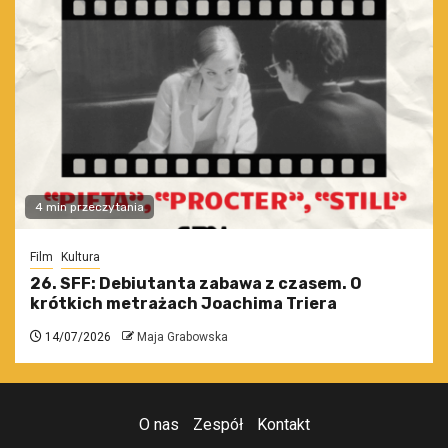
4 min przeczytania
Film
Kultura
26. SFF: Debiutanta zabawa z czasem. O
krótkich metrażach Joachima Triera
14/07/2026
Maja Grabowska
O nas
Zespół
Kontakt