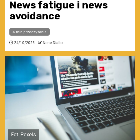
News fatigue i news
avoidance
4 min przeczytania
24/10/2023
Nene Diallo
Fot. Pexels