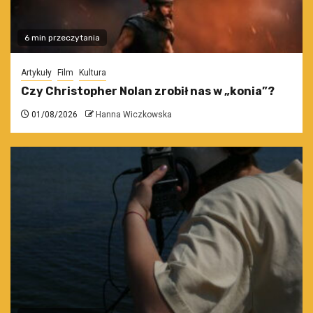
6 min przeczytania
Artykuły
Film
Kultura
Czy Christopher Nolan zrobił nas w „konia”?
01/08/2026
Hanna Wiczkowska