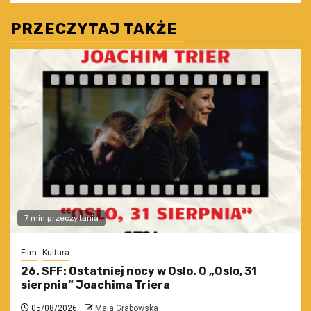
PRZECZYTAJ TAKŻE
7 min przeczytania
Film
Kultura
26. SFF: Ostatniej nocy w Oslo. O „Oslo, 31
sierpnia” Joachima Triera
05/08/2026
Maja Grabowska