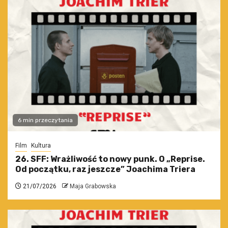
6 min przeczytania
Film
Kultura
26. SFF: Wrażliwość to nowy punk. O „Reprise.
Od początku, raz jeszcze” Joachima Triera
21/07/2026
Maja Grabowska