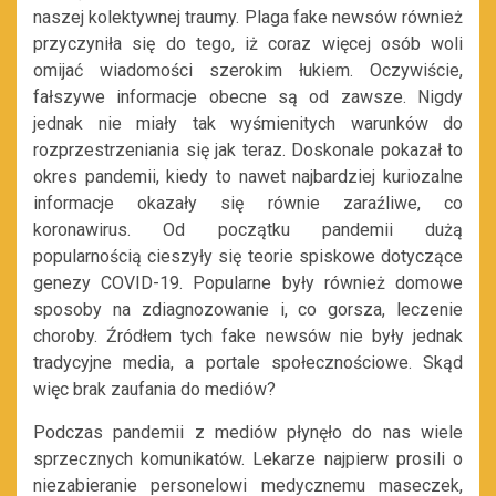
naszej kolektywnej traumy. Plaga fake newsów również
przyczyniła się do tego, iż coraz więcej osób woli
omijać wiadomości szerokim łukiem. Oczywiście,
fałszywe informacje obecne są od zawsze. Nigdy
jednak nie miały tak wyśmienitych warunków do
rozprzestrzeniania się jak teraz. Doskonale pokazał to
okres pandemii, kiedy to nawet najbardziej kuriozalne
informacje okazały się równie zaraźliwe, co
koronawirus. Od początku pandemii dużą
popularnością cieszyły się teorie spiskowe dotyczące
genezy COVID-19. Popularne były również domowe
sposoby na zdiagnozowanie i, co gorsza, leczenie
choroby. Źródłem tych fake newsów nie były jednak
tradycyjne media, a portale społecznościowe. Skąd
więc brak zaufania do mediów?
Podczas pandemii z mediów płynęło do nas wiele
sprzecznych komunikatów. Lekarze najpierw prosili o
niezabieranie personelowi medycznemu maseczek,