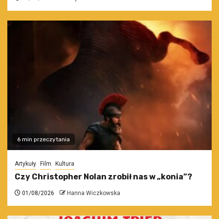
6 min przeczytania
Artykuły
Film
Kultura
Czy Christopher Nolan zrobił nas w „konia”?
01/08/2026
Hanna Wiczkowska