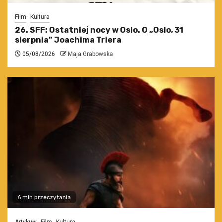
Film
Kultura
26. SFF: Ostatniej nocy w Oslo. O „Oslo, 31
sierpnia” Joachima Triera
05/08/2026
Maja Grabowska
6 min przeczytania