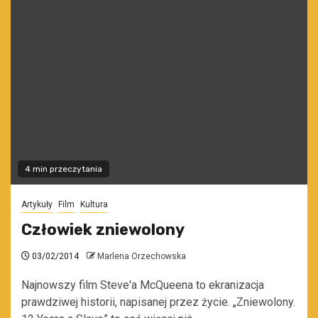
4 min przeczytania
Artykuły
Film
Kultura
Człowiek zniewolony
03/02/2014
Marlena Orzechowska
Najnowszy film Steve'a McQueena to ekranizacja
prawdziwej historii, napisanej przez życie. „Zniewolony.