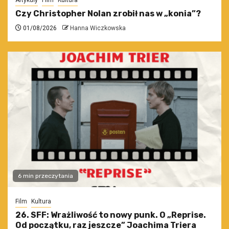
Artykuły
Film
Kultura
Czy Christopher Nolan zrobił nas w „konia”?
01/08/2026
Hanna Wiczkowska
6 min przeczytania
Film
Kultura
26. SFF: Wrażliwość to nowy punk. O „Reprise.
Od początku, raz jeszcze” Joachima Triera