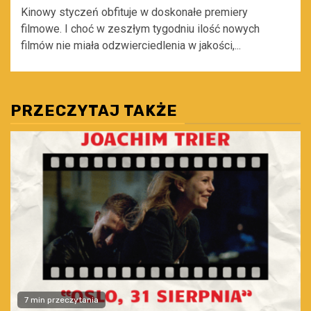
Kinowy styczeń obfituje w doskonałe premiery
filmowe. I choć w zeszłym tygodniu ilość nowych
filmów nie miała odzwierciedlenia w jakości,...
PRZECZYTAJ TAKŻE
7 min przeczytania