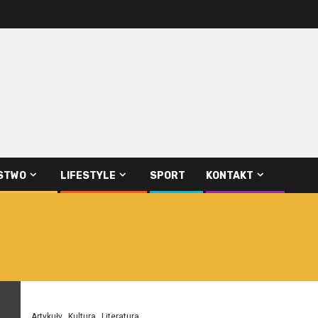
STWO
LIFESTYLE
SPORT
KONTAKT
Artykuły
Kultura
Literatura