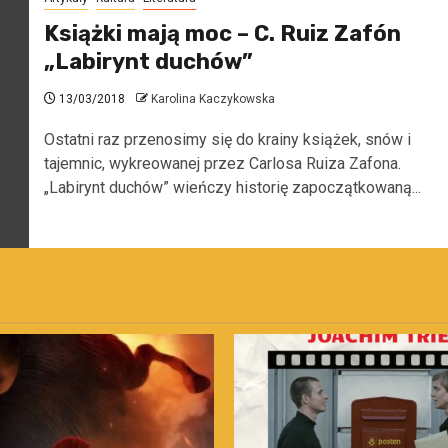
Książki mają moc – C. Ruiz Zafón
„Labirynt duchów”
13/03/2018
Karolina Kaczykowska
Ostatni raz przenosimy się do krainy książek, snów i
tajemnic, wykreowanej przez Carlosa Ruiza Zafona.
„Labirynt duchów” wieńczy historię zapoczątkowaną...