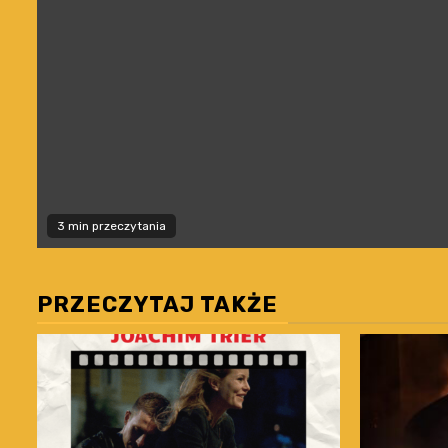
3 min przeczytania
PRZECZYTAJ TAKŻE