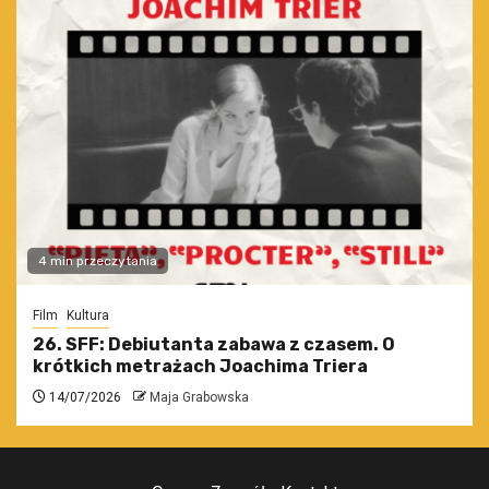
4 min przeczytania
Film
Kultura
26. SFF: Debiutanta zabawa z czasem. O
krótkich metrażach Joachima Triera
14/07/2026
Maja Grabowska