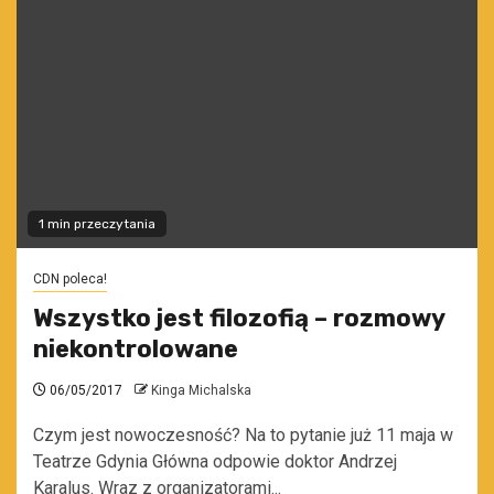
1 min przeczytania
CDN poleca!
Wszystko jest filozofią – rozmowy
niekontrolowane
06/05/2017
Kinga Michalska
Czym jest nowoczesność? Na to pytanie już 11 maja w
Teatrze Gdynia Główna odpowie doktor Andrzej
Karalus. Wraz z organizatorami...