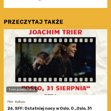
PRZECZYTAJ TAKŻE
7 min przeczytania
Film
Kultura
26. SFF: Ostatniej nocy w Oslo. O „Oslo, 31