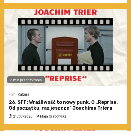
6 min przeczytania
Film
Kultura
26. SFF: Wrażliwość to nowy punk. O „Reprise.
Od początku, raz jeszcze” Joachima Triera
21/07/2026
Maja Grabowska