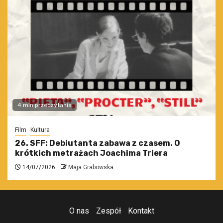
4 min przeczytania
Film
Kultura
26. SFF: Debiutanta zabawa z czasem. O
krótkich metrażach Joachima Triera
14/07/2026
Maja Grabowska
O nas
Zespół
Kontakt