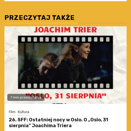
PRZECZYTAJ TAKŻE
7 min przeczytania
Film
Kultura
26. SFF: Ostatniej nocy w Oslo. O „Oslo, 31
sierpnia” Joachima Triera