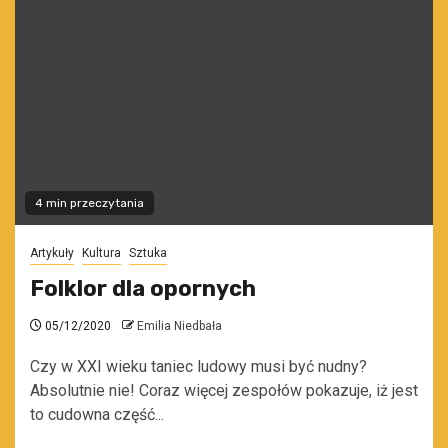
4 min przeczytania
Artykuły
Kultura
Sztuka
Folklor dla opornych
05/12/2020
Emilia Niedbała
Czy w XXI wieku taniec ludowy musi być nudny?
Absolutnie nie! Coraz więcej zespołów pokazuje, iż jest
to cudowna część...