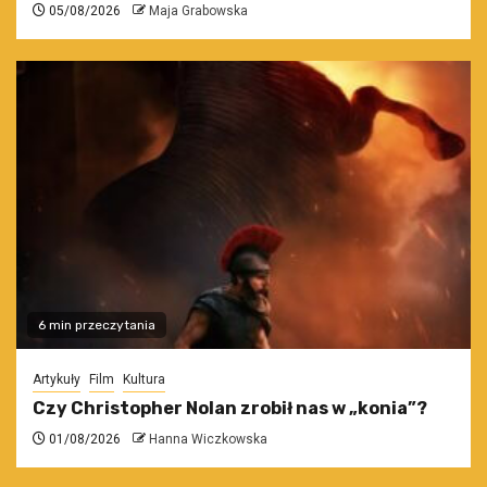
05/08/2026
Maja Grabowska
6 min przeczytania
Artykuły
Film
Kultura
Czy Christopher Nolan zrobił nas w „konia”?
01/08/2026
Hanna Wiczkowska