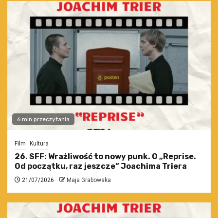
6 min przeczytania
Film
Kultura
26. SFF: Wrażliwość to nowy punk. O „Reprise.
Od początku, raz jeszcze” Joachima Triera
21/07/2026
Maja Grabowska