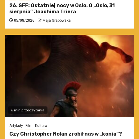
26. SFF: Ostatniej nocy w Oslo. O „Oslo, 31
sierpnia” Joachima Triera
05/08/2026
Maja Grabowska
6 min przeczytania
Artykuły
Film
Kultura
Czy Christopher Nolan zrobił nas w „konia”?