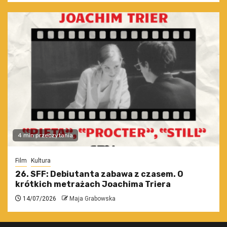
4 min przeczytania
Film
Kultura
26. SFF: Debiutanta zabawa z czasem. O
krótkich metrażach Joachima Triera
14/07/2026
Maja Grabowska